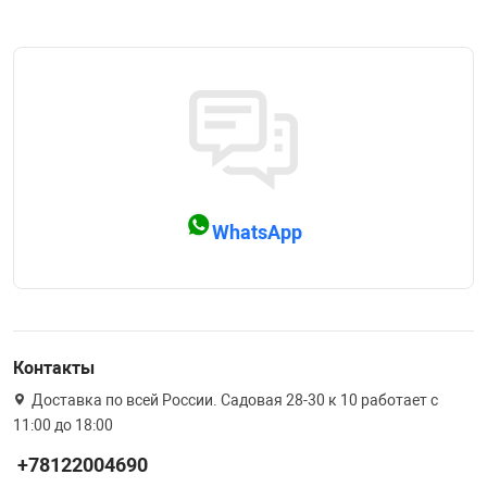
Фотоаппараты,
Развивающие и
Чехлы для тел
WhatsApp
Контакты
Доставка по всей России. Садовая 28-30 к 10 работает с
11:00 до 18:00
+78122004690