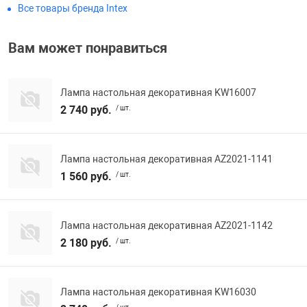
Все товары бренда Intex
Фотоаппараты,
Развивающие и
Вам может понравиться
Чехлы для тел
Лампа настольная декоративная KW16007
2 740 руб.
/ шт.
Лампа настольная декоративная AZ2021-1141
1 560 руб.
/ шт.
Лампа настольная декоративная AZ2021-1142
2 180 руб.
/ шт.
Лампа настольная декоративная KW16030