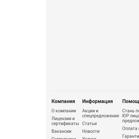
Компания
Информация
Помощ
О компании
Акции и
Стань п
спецпредложения
ЮР лиц
Лицензии и
предло
сертификаты
Статьи
Оплата 
Вакансии
Новости
Гарант