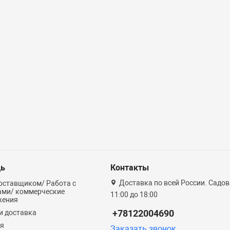
ь
Контакты
Доставка по всей России. Садова
оставщиком/ Работа с
ами/ коммерческие
11:00 до 18:00
жения
+78122004690
и доставка
ия
Заказать звонок