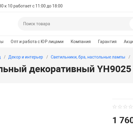
 к 10 работает с 11:00 до 18:00
ты
Опт и работа с ЮР лицами
Компания
Гарантия
Акц
д
Декор и интерьер
Светильники, бра, настольные лампы
ольный декоративный YH9025
1 760