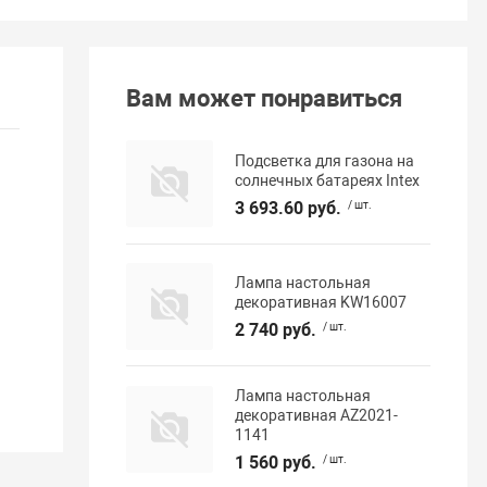
Вам может понравиться
Подсветка для газона на
солнечных батареях Intex
3 693.60 руб.
/ шт.
Лампа настольная
декоративная KW16007
2 740 руб.
/ шт.
Лампа настольная
декоративная AZ2021-
1141
1 560 руб.
/ шт.