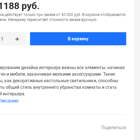
 1188 руб.
на действует только при заказе от 30 000 руб. В корзине отображается
ена. Менеджер пересчитает стоимость заказа вручную.
В корзину
ировании дизайна интерьера важны все элементы, начиная
стен и мебели, заканчивая мелкими аксессуарами. Такие
ы, как декоративные настольные светильники, способны
ть общий стиль внутреннего убранства комнаты и стать
 интерьера.
писание
Поделиться