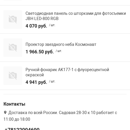
Светодиодная панель со шторками для фотосъемки
JBH LED-800 RGB
4 070 руб.
/ шт.
Проектор звездного неба Космонавт
1 966.50 руб.
/ шт.
Ручной фонарик AK177-1 с флуоресцентной
окраской
4 941 руб.
/ шт.
Контакты
Доставка по всей России. Садовая 28-30 к 10 работает с
11:00 до 18:00
+78122004690