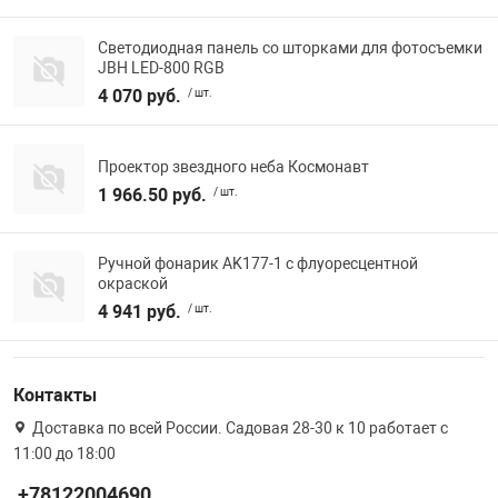
Светодиодная панель со шторками для фотосъемки
JBH LED-800 RGB
4 070 руб.
/ шт.
Проектор звездного неба Космонавт
1 966.50 руб.
/ шт.
Ручной фонарик AK177-1 с флуоресцентной
окраской
4 941 руб.
/ шт.
Контакты
Доставка по всей России. Садовая 28-30 к 10 работает с
11:00 до 18:00
+78122004690