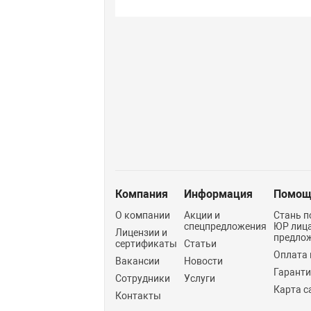
Компания
Информация
Помощ
О компании
Акции и
Стань п
спецпредложения
ЮР лиц
Лицензии и
предло
сертификаты
Статьи
Оплата 
Вакансии
Новости
Гарант
Сотрудники
Услуги
Карта с
Контакты