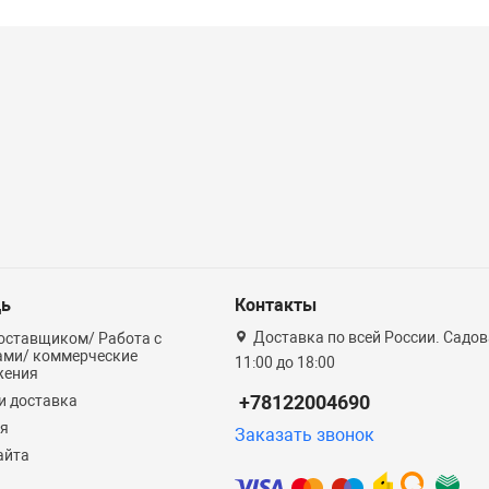
ь
Контакты
Доставка по всей России. Садова
оставщиком/ Работа с
ами/ коммерческие
11:00 до 18:00
жения
+78122004690
и доставка
ия
Заказать звонок
айта