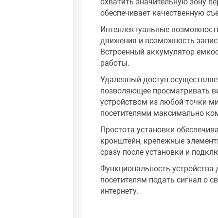
охватить значительную зону пе
обеспечивает качественную съе
Интеллектуальные возможност
движения и возможность записи
Встроенный аккумулятор емкос
работы.
Удаленный доступ осуществляетс
позволяющее просматривать ви
устройством из любой точки ми
посетителями максимально ко
Простота установки обеспечив
кронштейн, крепежные элементы
сразу после установки и подкл
Функциональность устройства 
посетителям подать сигнал о с
интернету.