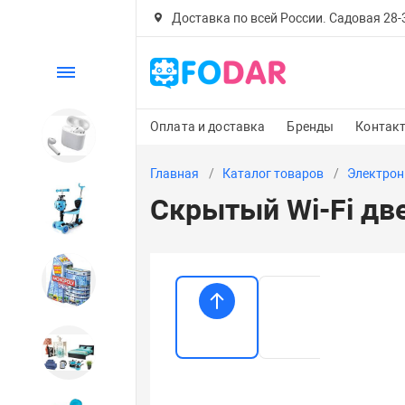
Доставка по всей России. Садовая 28-30
Каталог
Оплата и доставка
Бренды
Контак
Электроника
Главная
Каталог товаров
Электрон
Скрытый Wi-Fi две
Детский транспорт
Настольные игры
Дом и сад