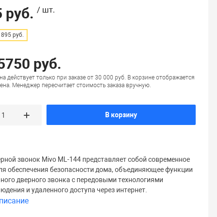
 руб.
/ шт.
895 руб.
 5750 руб.
на действует только при заказе от 30 000 руб. В корзине отображается
ена. Менеджер пересчитает стоимость заказа вручную.
В корзину
рной звонок Mivo ML-144 представляет собой современное
ля обеспечения безопасности дома, объединяющее функции
ного дверного звонка с передовыми технологиями
юдения и удаленного доступа через интернет.
писание