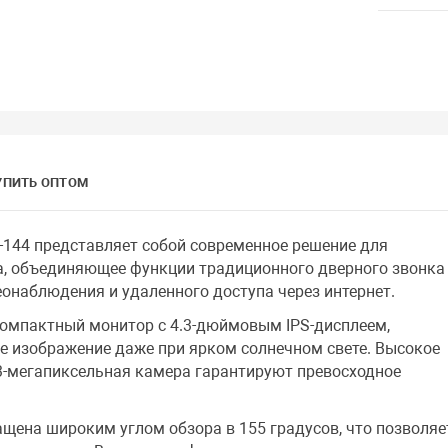
УПИТЬ ОПТОМ
-144 представляет собой современное решение для
а, объединяющее функции традиционного дверного звонка
онаблюдения и удаленного доступа через интернет.
омпактный монитор с 4.3-дюймовым IPS-дисплеем,
е изображение даже при ярком солнечном свете. Высокое
3-мегапиксельная камера гарантируют превосходное
щена широким углом обзора в 155 градусов, что позволяе