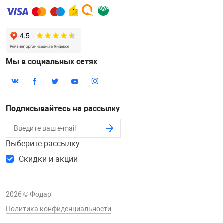
Фотоаппараты,
Развивающие и
Чехлы для тел
Мы в социальных сетях
Подписывайтесь на рассылку
Выберите рассылку
Скидки и акции
2026 © Фодар
Политика конфиденциальности