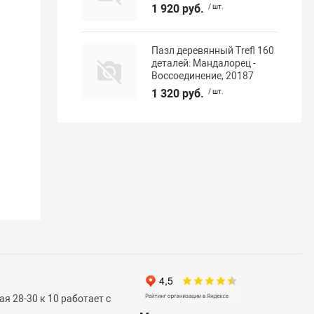
1 920 руб.
/ шт.
Пазл деревянный Trefl 160
деталей: Мандалорец -
Воссоединение, 20187
1 320 руб.
/ шт.
я 28-30 к 10 работает с