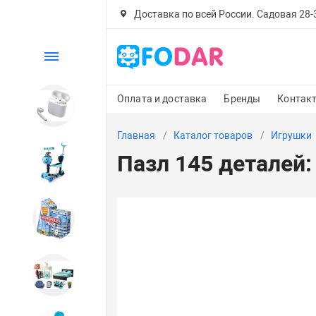
Доставка по всей России. Садовая 28-30
Каталог
Оплата и доставка
Бренды
Контак
Электроника
Главная
Каталог товаров
Игрушки
Пазл 145 деталей:
Детский транспорт
Настольные игры
Дом и сад