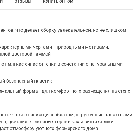
КИ
ОТЗЫВЫ
КУПИТЬ ОПТОМ
ентов, что делает сборку увлекательной, но не слишком
о характерными чертами - природными мотивами,
плой цветовой гаммой
ют мягкие синие оттенки в сочетании с натуральными
ый безопасный пластик
тимальный формат для комфортного размещения на стене
вные часы с синим циферблатом, окруженные элементами
ена, цветами в глиняных горшочках и винтажными
дает атмосферу уютного фермерского дома.