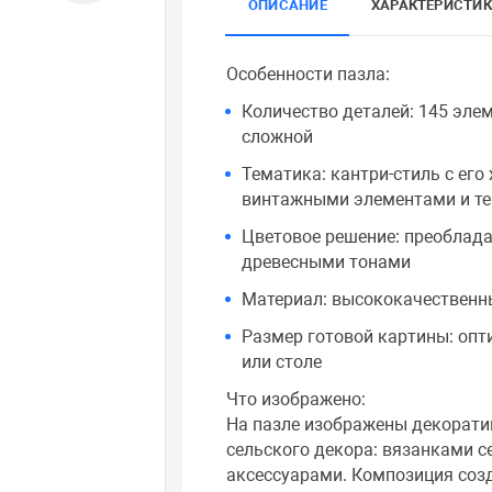
ОПИСАНИЕ
ХАРАКТЕРИСТИ
Особенности пазла:
Количество деталей: 145 элем
сложной
Тематика: кантри-стиль с ег
винтажными элементами и те
Цветовое решение: преоблада
древесными тонами
Материал: высококачественн
Размер готовой картины: оп
или столе
Что изображено:
На пазле изображены декорати
сельского декора: вязанками с
аксессуарами. Композиция соз