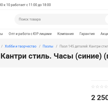
 к 10 работает с 11:00 до 18:00
ты
Опт и работа с ЮР лицами
Компания
Гарантия
Акц
Хобби и творчество
Пазлы
Пазл 145 деталей: Кантри сти
 Кантри стиль. Часы (синие) 
2 250