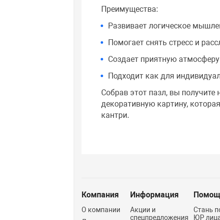
Преимущества:
Развивает логическое мышле
Помогает снять стресс и рас
Создает приятную атмосферу
Подходит как для индивидуал
Собрав этот пазл, вы получите 
декоративную картину, которая
кантри.
Компания
Информация
Помощ
О компании
Акции и
Стань п
спецпредложения
ЮР лиц