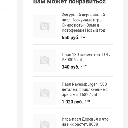
Вам может понравиться
Фигурный деревянный
пазл Нескучные игры
Синие коты - Зима в
Котофеевке Новый год
650 руб.
/ шт.
Пазл 130 элементов: LOL,
PZ0006 zal
340 руб.
/ шт.
Пазл Ravensburger 1500
деталей: Приключение с
оригами, 16822 zal
1 020 руб.
/ шт.
Игра-пазл Деревья и что
на них растет, 8638