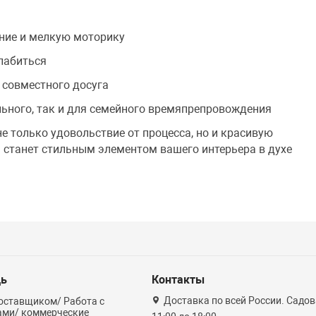
ние и мелкую моторику
слабиться
 совместного досуга
ьного, так и для семейного времяпрепровождения
не только удовольствие от процесса, но и красивую
 станет стильным элементом вашего интерьера в духе
ь
Контакты
Доставка по всей России. Садова
оставщиком/ Работа с
ами/ коммерческие