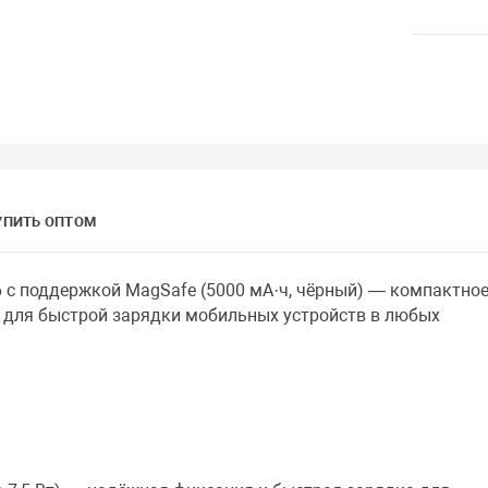
УПИТЬ ОПТОМ
 с поддержкой MagSafe (5000 мА·ч, чёрный) — компактное
для быстрой зарядки мобильных устройств в любых