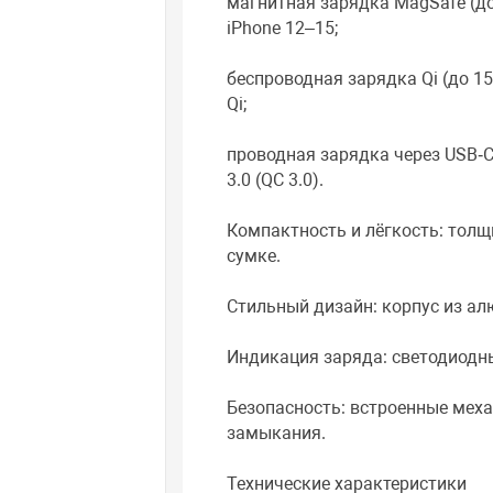
магнитная зарядка MagSafe (до
iPhone 12–15;
беспроводная зарядка Qi (до 1
Qi;
проводная зарядка через USB‑C (
3.0 (QC 3.0).
Компактность и лёгкость: толщи
сумке.
Стильный дизайн: корпус из а
Индикация заряда: светодиодн
Безопасность: встроенные меха
замыкания.
Технические характеристики