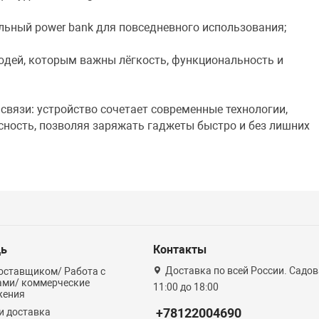
ильный power bank для повседневного использования;
юдей, которым важны лёгкость, функциональность и
 связи: устройство сочетает современные технологии,
сность, позволяя заряжать гаджеты быстро и без лишних
ь
Контакты
Доставка по всей России. Садова
оставщиком/ Работа с
ами/ коммерческие
11:00 до 18:00
жения
+78122004690
и доставка