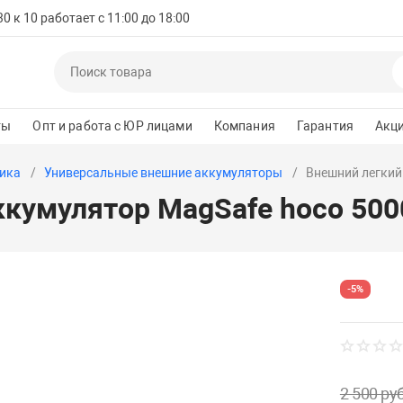
 к 10 работает с 11:00 до 18:00
ты
Опт и работа с ЮР лицами
Компания
Гарантия
Акц
ика
Универсальные внешние аккумуляторы
Внешний легкий
ккумулятор MagSafe hoco 500
-5%
2 500 руб