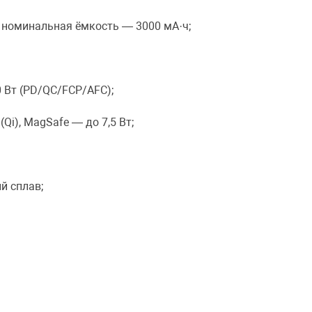
), номинальная ёмкость — 3000 мА·ч;
0 Вт (PD/QC/FCP/AFC);
(Qi), MagSafe — до 7,5 Вт;
й сплав;