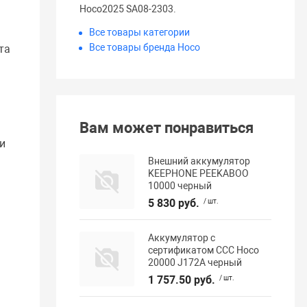
Hoco2025 SA08-2303.
Все товары категории
Все товары бренда Hoco
та
Вам может понравиться
ли
Внешний аккумулятор
KEEPHONE PEEKABOO
10000 черный
5 830 руб.
/ шт.
Аккумулятор с
сертификатом ССС Hoco
20000 J172A черный
1 757.50 руб.
/ шт.