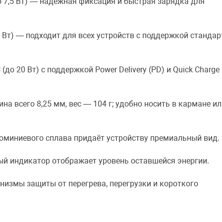
 7,5 Вт) — надёжная фиксация и быстрая зарядка для
5 Вт) — подходит для всех устройств с поддержкой стандар
до 20 Вт) с поддержкой Power Delivery (PD) и Quick Charge
на всего 8,25 мм, вес — 104 г; удобно носить в кармане и
люминиевого сплава придаёт устройству премиальный вид.
ый индикатор отображает уровень оставшейся энергии.
низмы защиты от перегрева, перегрузки и короткого