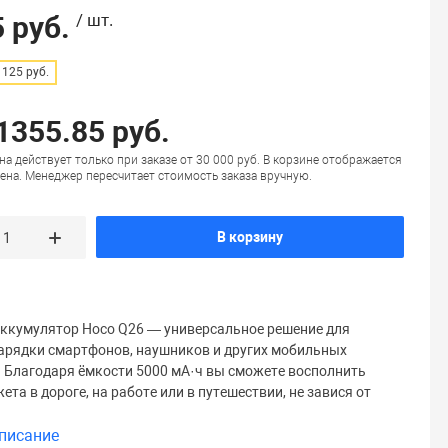
 руб.
/ шт.
125 руб.
 1355.85 руб.
на действует только при заказе от 30 000 руб. В корзине отображается
ена. Менеджер пересчитает стоимость заказа вручную.
В корзину
ккумулятор Hoco Q26 — универсальное решение для
арядки смартфонов, наушников и других мобильных
. Благодаря ёмкости 5000 мА·ч вы сможете восполнить
ета в дороге, на работе или в путешествии, не завися от
писание