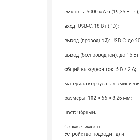
ёмкость: 5000 мА·ч (19,35 Вт·ч
вход: USB‑C, 18 Вт (PD);
выход (проводной): USB‑C, до 2
выход (беспроводной): до 15 Вт 
общий выходной ток: 5 В / 2 А;
материал корпуса: алюминиевы
размеры: 102 × 66 × 8,25 мм;
цвет: чёрный.
Совместимость
Устройство подходит для: