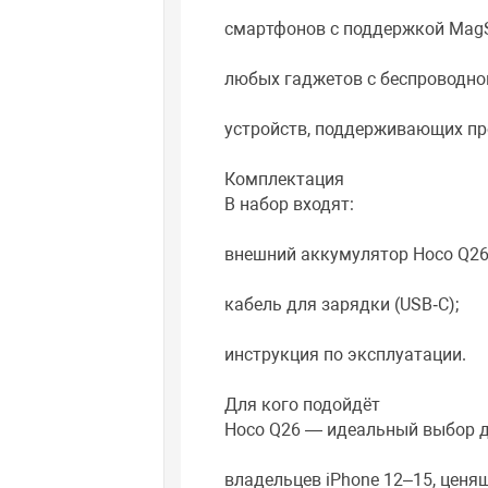
смартфонов с поддержкой MagSa
любых гаджетов с беспроводной
устройств, поддерживающих про
Комплектация
В набор входят:
внешний аккумулятор Hoco Q26
кабель для зарядки (USB‑C);
инструкция по эксплуатации.
Для кого подойдёт
Hoco Q26 — идеальный выбор д
владельцев iPhone 12–15, ценя