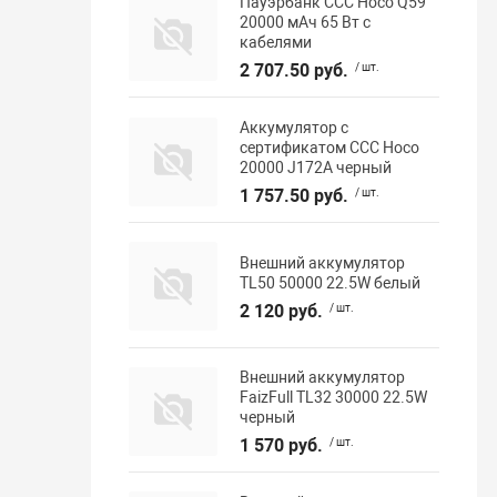
Пауэрбанк ССС Hoco Q59
20000 мАч 65 Вт с
кабелями
2 707.50 руб.
/ шт.
Аккумулятор с
сертификатом ССС Hoco
20000 J172A черный
1 757.50 руб.
/ шт.
Внешний аккумулятор
TL50 50000 22.5W белый
2 120 руб.
/ шт.
Внешний аккумулятор
FaizFull TL32 30000 22.5W
черный
1 570 руб.
/ шт.