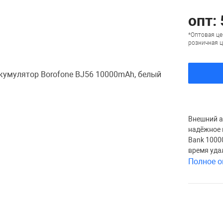
опт: 
*Оптовая це
розничная ц
Внешний а
надёжное 
Bank 1000
время уда
Полное о