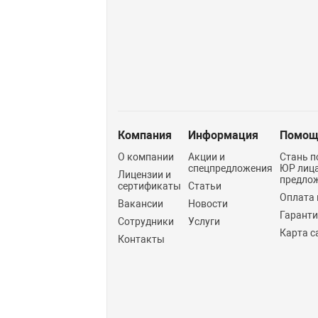
Компания
Информация
Помощ
О компании
Акции и
Стань п
спецпредложения
ЮР лиц
Лицензии и
предло
сертификаты
Статьи
Оплата 
Вакансии
Новости
Гарант
Сотрудники
Услуги
Карта с
Контакты