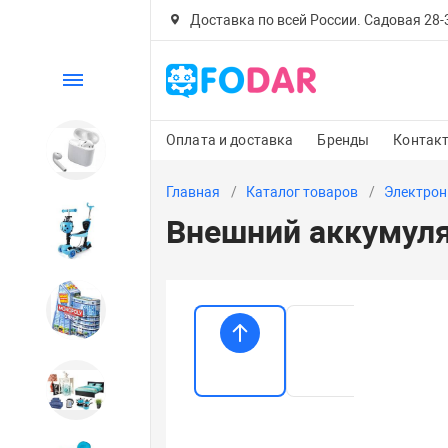
Доставка по всей России. Садовая 28-30
Каталог
Оплата и доставка
Бренды
Контак
Электроника
Главная
Каталог товаров
Электрон
Внешний аккумуля
Детский транспорт
Настольные игры
Дом и сад