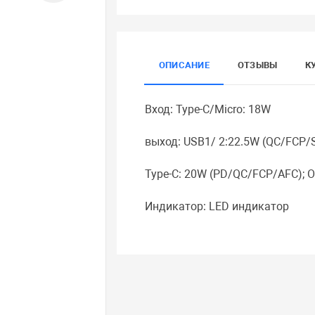
ОПИСАНИЕ
ОТЗЫВЫ
К
Вход: Type-C/Micro: 18W
выход: USB1/ 2:22.5W (QC/FCP/
Type-C: 20W (PD/QC/FCP/AFC); 
Индикатор: LED индикатор