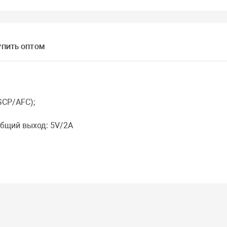
УПИТЬ ОПТОМ
SCP/AFC);
Общий выход: 5V/2A