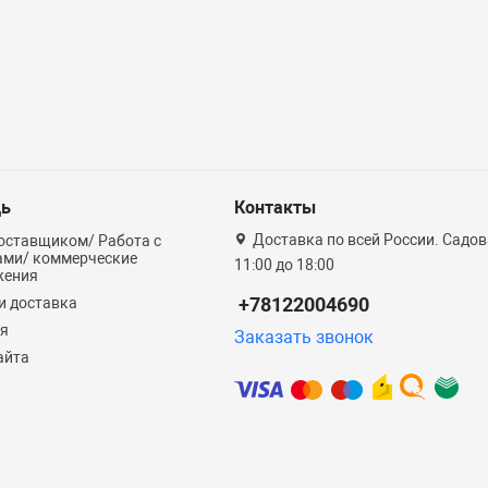
ь
Контакты
Доставка по всей России. Садова
оставщиком/ Работа с
ами/ коммерческие
11:00 до 18:00
жения
+78122004690
и доставка
ия
Заказать звонок
айта