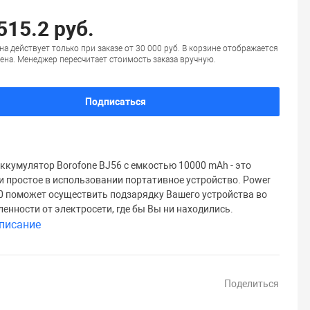
515.2 руб.
на действует только при заказе от 30 000 руб. В корзине отображается
ена. Менеджер пересчитает стоимость заказа вручную.
Подписаться
ккумулятор Borofone BJ56 с емкостью 10000 mAh - это
и простое в использовании портативное устройство. Power
0 поможет осуществить подзарядку Вашего устройства во
ленности от электросети, где бы Вы ни находились.
писание
Поделиться