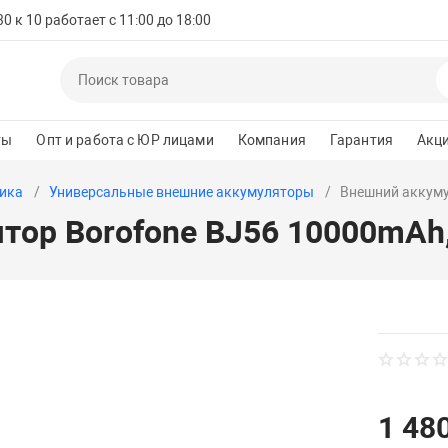
 к 10 работает с 11:00 до 18:00
ты
Опт и работа с ЮР лицами
Компания
Гарантия
Акц
ика
Универсальные внешние аккумуляторы
Внешний аккуму
тор Borofone BJ56 10000mAh
1 480