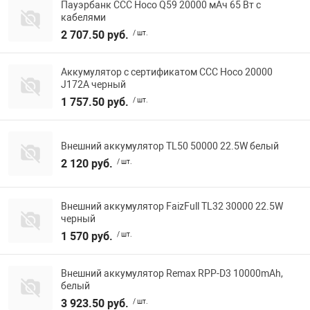
Пауэрбанк ССС Hoco Q59 20000 мАч 65 Вт с
кабелями
2 707.50 руб.
/ шт.
Аккумулятор с сертификатом ССС Hoco 20000
J172A черный
1 757.50 руб.
/ шт.
Внешний аккумулятор TL50 50000 22.5W белый
2 120 руб.
/ шт.
Внешний аккумулятор FaizFull TL32 30000 22.5W
черный
1 570 руб.
/ шт.
Внешний аккумулятор Remax RPP-D3 10000mAh,
белый
3 923.50 руб.
/ шт.