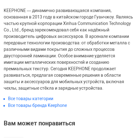
KEEPHONE — динамично развивающаяся компания,
основанная в 2013 году в китайском городе Гуанчжоу. Являясь
частью крупной корпорации Xinhua Communication Technology
Co., Ltd., бренд зарекомендовал себя как надёжный
производитель цифровых аксессуаров. В арсенале компании
передовые технологии производства: от обработки металла с
различными видами покрытия до сложных процессов
двусторонней ламинации. Особое внимание уделяется
имитации металлических поверхностей и созданию
премиальных текстур. Сегодня KEEPHONE продолжает
развиваться, предлагая современные решения в области
защиты и аксессуаров для мобильных устройств, включая
чехлы, защитные стёкла и зарядные устройства.
Все товары категории
Все товары бренда Keephone
Вам может понравиться