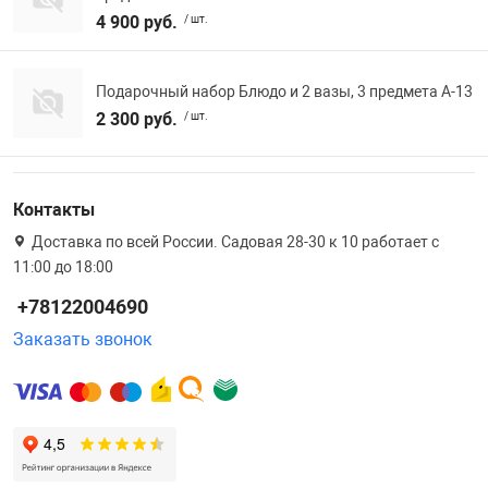
4 900 руб.
/ шт.
Фотоаппараты,
Развивающие и
Подарочный набор Блюдо и 2 вазы, 3 предмета A-13
Чехлы для тел
2 300 руб.
/ шт.
Контакты
Доставка по всей России. Садовая 28-30 к 10 работает с
11:00 до 18:00
+78122004690
Заказать звонок