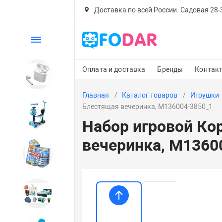
Доставка по всей России. Садовая 28-30
Каталог
Оплата и доставка
Бренды
Контак
Электроника
Главная
Каталог товаров
Игрушки
Блестящая вечеринка, M136004-3850_1
Детский транспорт
Набор игровой Кор
вечеринка, M1360
Настольные игры
Дом и сад