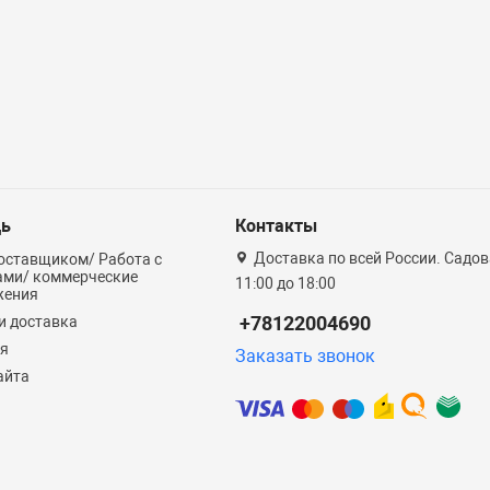
ь
Контакты
Доставка по всей России. Садова
оставщиком/ Работа с
ами/ коммерческие
11:00 до 18:00
жения
+78122004690
и доставка
ия
Заказать звонок
айта