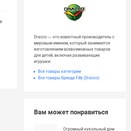
е
Dracco — это известный производитель с
мировым именем, который занимается
изготовлением всевозможных товаров
для детей, включая развивающие
игрушки.
Все товары категории
Все товары бренда Filly (Dracco)
Вам может понравиться
Огромный кукольный дом