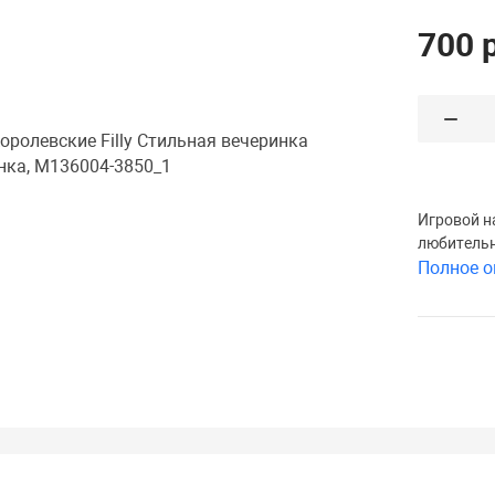
700 
Игровой н
любитель
Полное о