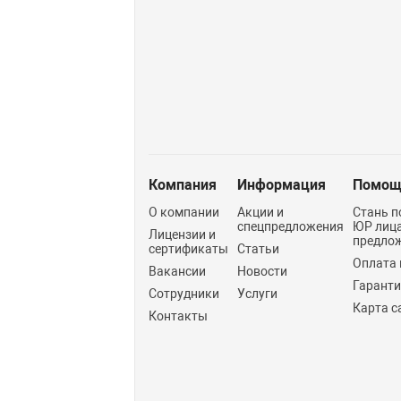
Компания
Информация
Помощ
О компании
Акции и
Стань п
спецпредложения
ЮР лиц
Лицензии и
предло
сертификаты
Статьи
Оплата 
Вакансии
Новости
Гарант
Сотрудники
Услуги
Карта с
Контакты