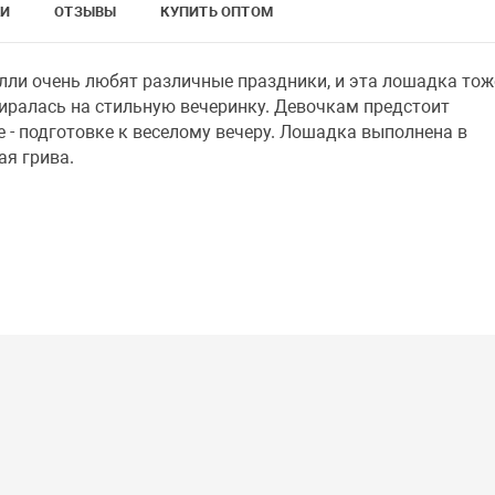
КИ
ОТЗЫВЫ
КУПИТЬ ОПТОМ
лли очень любят различные праздники, и эта лошадка тож
биралась на стильную вечеринку. Девочкам предстоит
е - подготовке к веселому вечеру. Лошадка выполнена в
ая грива.