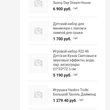
Sunny Day Dream House
6 900 руб.
/ шт.
Детский набор для
маникюра с лаком и
лампой для сушки
1 700 руб.
/ шт.
Игровой набор 922-46
Детская Кухня Световые и
звуковые эффекты, вода,
пар, аксессуары
61*33*72.5 см
5 190 руб.
/ шт.
Игрушка Hasbro Trolls
Большой Тролль Даймонд
1 279.40 руб.
/ шт.