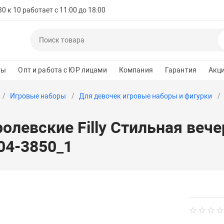
 к 10 работает с 11:00 до 18:00
ты
Опт и работа с ЮР лицами
Компания
Гарантия
Акц
Игровые наборы
Для девочек игровые наборы и фигурки
олевские Filly Стильная веч
04-3850_1