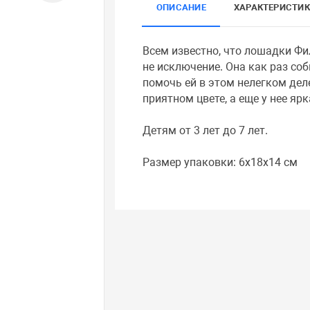
ОПИСАНИЕ
ХАРАКТЕРИСТИ
Всем известно, что лошадки Фи
не исключение. Она как раз со
помочь ей в этом нелегком дел
приятном цвете, а еще у нее ярк
Детям от 3 лет до 7 лет.
Размер упаковки: 6x18x14 см