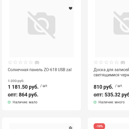
(0)
(0)
Солнечная панель ZO-618 USB zal
Доска для записей
светящимися чер
1 390 руб.
1 181.50 руб.
/ шт.
810 руб.
/ шт.
опт: 864 руб.
опт: 535.32 ру
Наличие: мало
Наличие: много
-10%