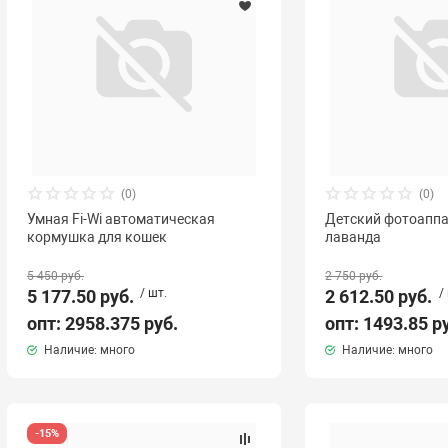
(0)
(0)
Умная Fi-Wi автоматическая
Детский фотоаппа
кормушка для кошек
лаванда
5 450 руб.
2 750 руб.
5 177.50 руб.
/ шт.
2 612.50 руб.
/
опт: 2958.375 руб.
опт: 1493.85 р
Наличие: много
Наличие: много
-15%