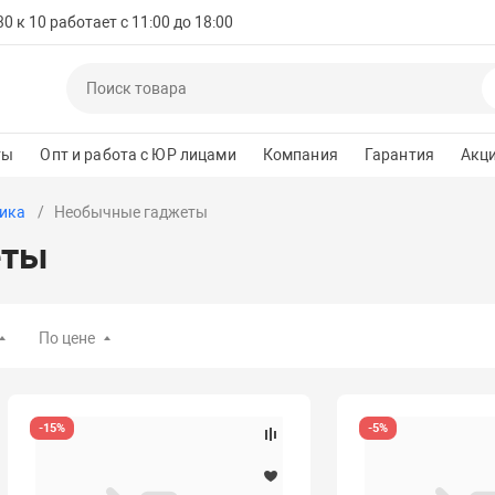
 к 10 работает с 11:00 до 18:00
ты
Опт и работа с ЮР лицами
Компания
Гарантия
Акц
ика
Необычные гаджеты
еты
По цене
-15%
-5%