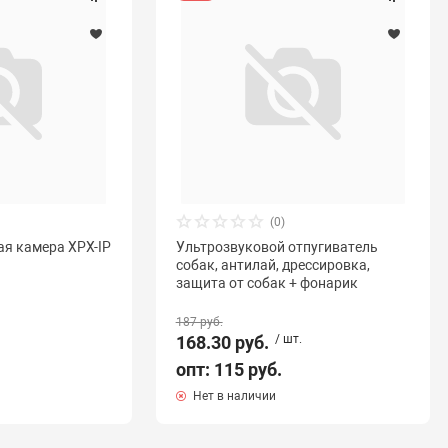
(0)
ая камера XPX-IP
Ультрозвуковой отпугиватель
собак, антилай, дрессировка,
защита от собак + фонарик
187 руб.
168.30 руб.
/ шт.
опт: 115 руб.
Нет в наличии