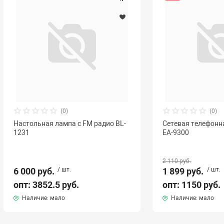
(0)
(0)
Настольная лампа с FM радио BL-
Сетевая телефонн
1231
EA-9300
2 110 руб.
6 000 руб.
/ шт.
1 899 руб.
/ шт.
опт: 3852.5 руб.
опт: 1150 руб.
Наличие: мало
Наличие: мало