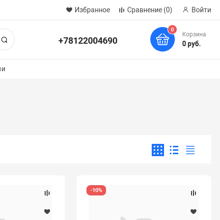
Избранное
Сравнение
(0)
Войти
0
Корзина
+78122004690
Поиск
0 руб.
ии
-10%