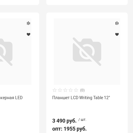
(0)
керная LED
Планшет LCD Writing Table 12"
3 490 руб.
/ шт.
опт: 1955 руб.