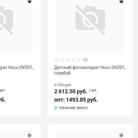
(0)
рат Hoco DV201,
Детский фотоаппарат Hoco DV201,
голубой
2 750 руб.
 шт.
2 612.50 руб.
/ шт.
уб.
опт: 1493.85 руб.
Наличие: много