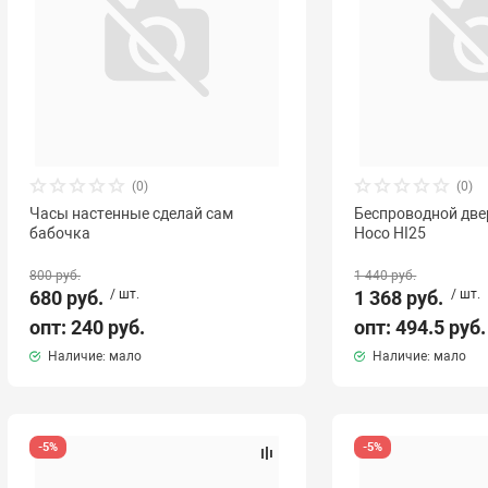
(0)
(0)
Часы настенные сделай сам
Беспроводной две
бабочка
Hoco HI25
800 руб.
1 440 руб.
680 руб.
/ шт.
1 368 руб.
/ шт.
опт: 240 руб.
опт: 494.5 руб.
Наличие: мало
Наличие: мало
-5%
-5%