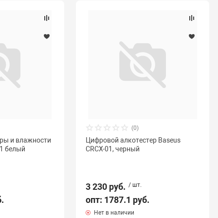
(0)
ры и влажности
Цифровой алкотестер Baseus
 1 белый
CRCX-01, черный
3 230 руб.
/ шт.
б.
опт: 1787.1 руб.
Нет в наличии