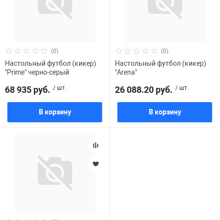
(0)
(0)
Настольный футбол (кикер)
Настольный футбол (кикер)
"Prime" черно-серый
"Arena"
68 935 руб.
/ шт.
26 088.20 руб.
/ шт.
В корзину
В корзину