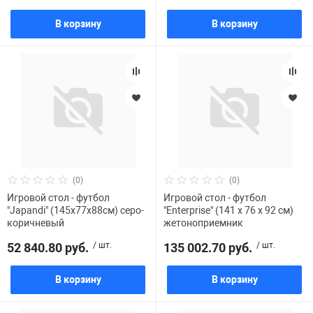
В корзину
В корзину
(0)
(0)
Игровой стол - футбол
Игровой стол - футбол
"Japandi" (145х77х88см) серо-
"Enterprise" (141 х 76 х 92 см)
коричневый
жетоноприемник
52 840.80 руб.
/ шт.
135 002.70 руб.
/ шт.
В корзину
В корзину