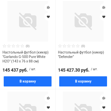
(0)
(0)
Настольный футбол (кикер)
Настольный футбол (кикер)
"Garlando G-500 Pure White
"Defender"
H2O" (143 x 76 x 88 см)
145 437 руб.
/ шт.
145 427.30 руб.
/ шт.
В корзину
В корзину