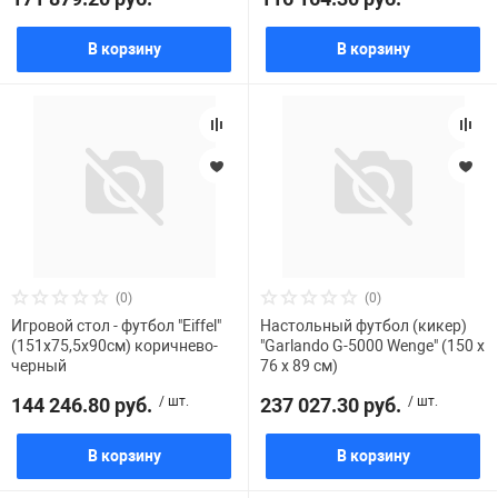
В корзину
В корзину
(0)
(0)
Игровой стол - футбол "Eiffel"
Настольный футбол (кикер)
(151х75,5х90см) коричнево-
"Garlando G-5000 Wenge" (150 x
черный
76 x 89 см)
144 246.80 руб.
/ шт.
237 027.30 руб.
/ шт.
В корзину
В корзину