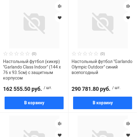
(0)
(0)
Настольный футбол (кикер)
Настольный футбол "Garlando
"Garlando Class Indoor" (144 x
Olympic Outdoor" синий
76 x 93.5см) с защитным
всепогодный
корпусом
162 555.50 руб.
/ шт.
290 781.80 руб.
/ шт.
В корзину
В корзину