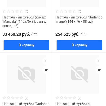
(0)
(0)
Настольный футбол (кикер)
Настольный футбол "Garlando
"Maccabi" (140x75x89, венге,
Image" (144 x 76 x 88 см)
складной)
33 460.20 руб.
/ шт.
254 625 руб.
/ шт.
В корзину
В корзину
(0)
(0)
Настольный футбол "Garlando
Настольный футбол с