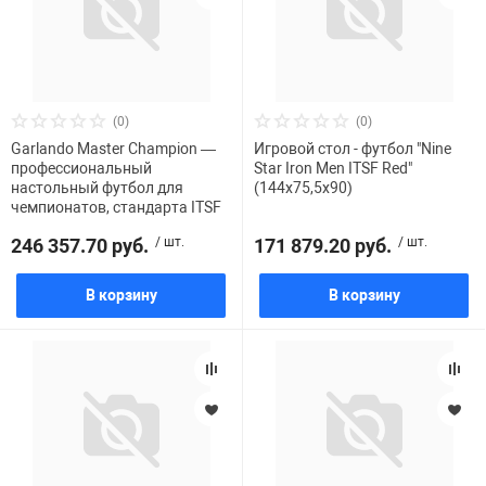
(0)
(0)
Garlando Master Champion —
Игровой стол - футбол "Nine
профессиональный
Star Iron Men ITSF Red"
настольный футбол для
(144х75,5х90)
чемпионатов, стандарта ITSF
246 357.70 руб.
/ шт.
171 879.20 руб.
/ шт.
В корзину
В корзину