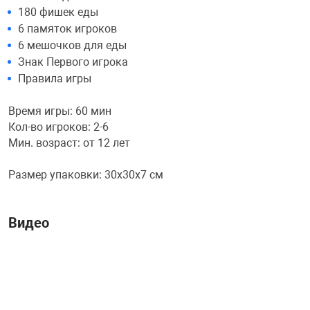
180 фишек еды
Фотоаппараты,
Развивающие и
6 памяток игроков
6 мешочков для еды
Чехлы для тел
Знак Первого игрока
Правила игры
Время игры: 60 мин
Кол-во игроков: 2-6
Мин. возраст: от 12 лет
Размер упаковки: 30х30х7 см
Видео