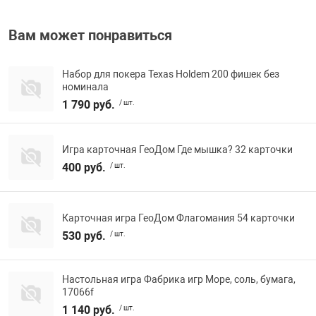
Вам может понравиться
Набор для покера Texas Holdem 200 фишек без
номинала
1 790 руб.
/ шт.
Игра карточная ГеоДом Где мышка? 32 карточки
400 руб.
/ шт.
Карточная игра ГеоДом Флагомания 54 карточки
530 руб.
/ шт.
Настольная игра Фабрика игр Море, соль, бумага,
17066f
1 140 руб.
/ шт.