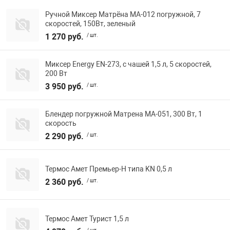
Ручной Миксер Матрёна MA-012 погружной, 7
скоростей, 150Вт, зеленый
1 270 руб.
/ шт.
Миксер Energy EN-273, с чашей 1,5 л, 5 скоростей,
200 Вт
3 950 руб.
/ шт.
Блендер погружной Матрена МА-051, 300 Вт, 1
скорость
2 290 руб.
/ шт.
Термос Амет Премьер-Н типа KN 0,5 л
2 360 руб.
/ шт.
Термос Амет Турист 1,5 л