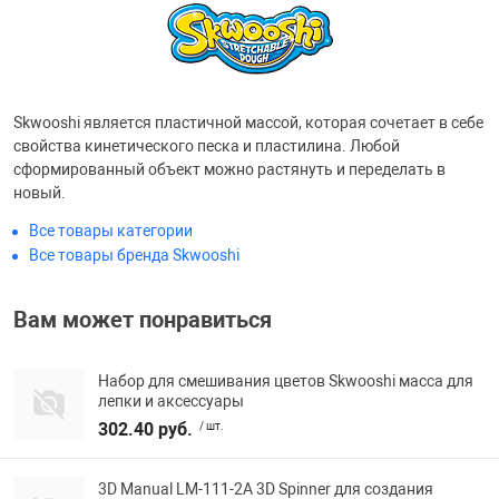
Фотоаппараты,
Развивающие и
Чехлы для тел
Skwooshi является пластичной массой, которая сочетает в себе
свойства кинетического песка и пластилина. Любой
сформированный объект можно растянуть и переделать в
новый.
Все товары категории
Все товары бренда Skwooshi
Вам может понравиться
Набор для смешивания цветов Skwooshi масса для
лепки и аксессуары
302.40 руб.
/ шт.
3D Manual LM-111-2A 3D Spinner для создания