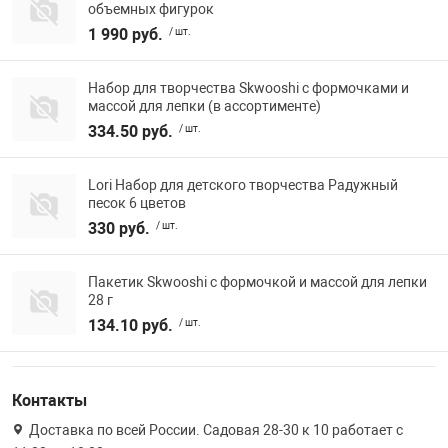
объемных фигурок
1 990 руб.
/ шт.
Набор для творчества Skwooshi c формочками и
массой для лепки (в ассортименте)
334.50 руб.
/ шт.
Lori Набор для детского творчества Радужный
песок 6 цветов
330 руб.
/ шт.
Пакетик Skwooshi с формочкой и массой для лепки
28 г
134.10 руб.
/ шт.
Контакты
Доставка по всей России. Садовая 28-30 к 10 работает с