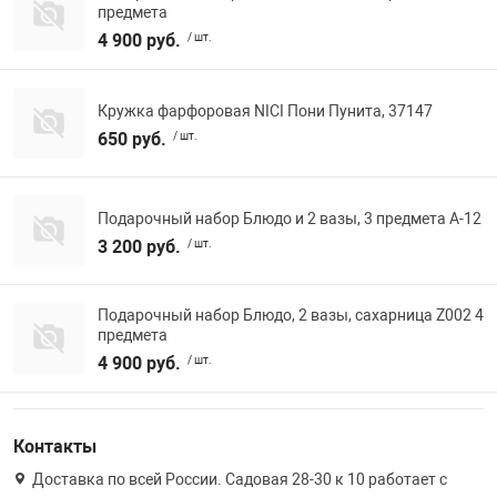
предмета
Фотоаппараты,
Развивающие и
4 900 руб.
/ шт.
Чехлы для тел
Кружка фарфоровая NICI Пони Пунита, 37147
650 руб.
/ шт.
Подарочный набор Блюдо и 2 вазы, 3 предмета A-12
3 200 руб.
/ шт.
Подарочный набор Блюдо, 2 вазы, сахарница Z002 4
предмета
4 900 руб.
/ шт.
Контакты
Доставка по всей России. Садовая 28-30 к 10 работает с