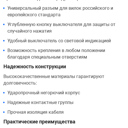
Фотоаппараты,
Развивающие и
Универсальный разъем для вилок российского и
европейского стандарта
Углубленную кнопку выключателя для защиты от
Чехлы для тел
случайного нажатия
Удобный выключатель со световой индикацией
Возможность крепления в любом положении
благодаря специальным отверстиям
Надежность конструкции
Высококачественные материалы гарантируют
долговечность:
Ударопрочный негорючий корпус
Надежные контактные группы
Прочная изоляция кабеля
Практические преимущества