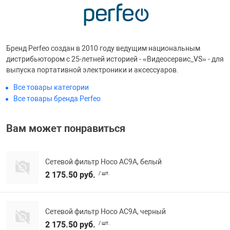
Бренд Perfeo создан в 2010 году ведущим национальным
дистрибьютором с 25-летней историей - «Видеосервис_VS» - для
выпуска портативной электроники и аксессуаров.
Все товары категории
Все товары бренда Perfeo
Вам может понравиться
Сетевой фильтр Hoco AC9A, белый
2 175.50 руб.
/ шт.
Сетевой фильтр Hoco AC9A, черный
2 175.50 руб.
/ шт.