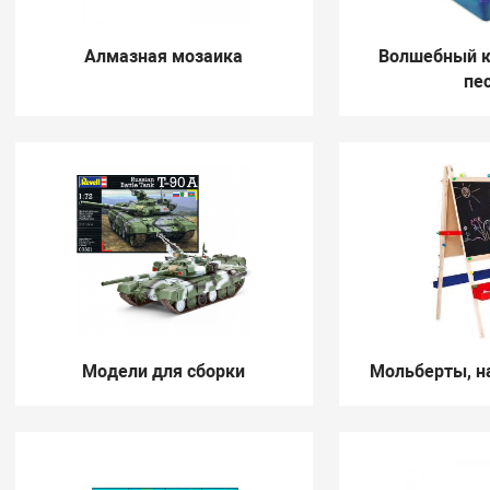
Алмазная мозаика
Волшебный к
пе
Модели для сборки
Мольберты, н