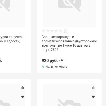
(0)
гурка-тянучка
Большие карандаши
ы и Гадости,
ароматизированные двусторонние
треугольные Twixie 16 цветов 8
штук, 2805
б.
920 руб.
/ шт.
Наличие: много