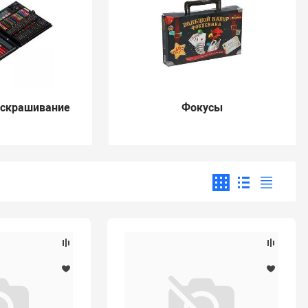
аскрашивание
Фокусы