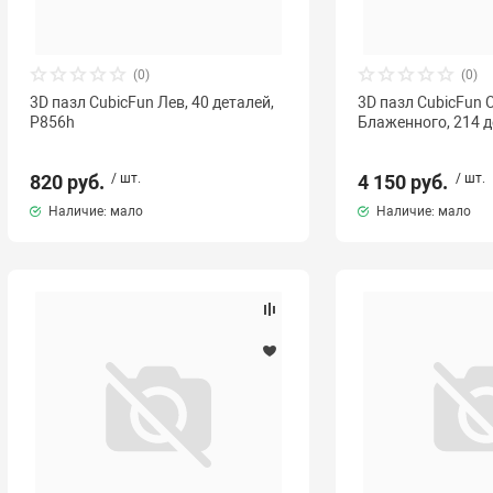
(0)
(0)
3D пазл CubicFun Лев, 40 деталей,
3D пазл CubicFun 
P856h
Блаженного, 214 
820 руб.
/ шт.
4 150 руб.
/ шт.
Наличие: мало
Наличие: мало