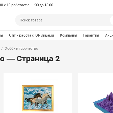
 к 10 работает с 11:00 до 18:00
ты
Опт и работа с ЮР лицами
Компания
Гарантия
Акц
Хобби и творчество
во — Страница 2