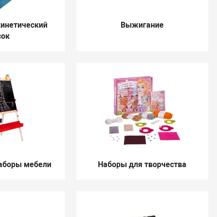
инетический
Выжигание
сок
аборы мебели
Наборы для творчества