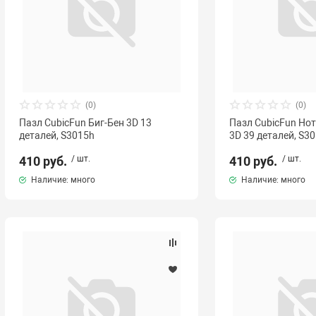
(0)
(0)
Пазл CubicFun Биг-Бен 3D 13
Пазл CubicFun Но
деталей, S3015h
3D 39 деталей, S3
410 руб.
/ шт.
410 руб.
/ шт.
Наличие: много
Наличие: много