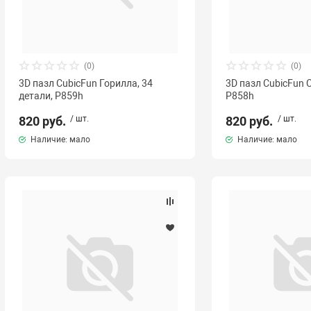
(0)
(0)
3D пазл CubicFun Горилла, 34
3D пазл CubicFun С
детали, P859h
P858h
820 руб.
/ шт.
820 руб.
/ шт.
Наличие: мало
Наличие: мало