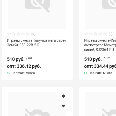
(0)
(0)
Играем вместе Тянучка мега стреч
Играем вместе Фи
Зомби, 053-22B-5-R
антистресс Монстр
синий, SJ2364-RU
510 руб.
/ шт.
510 руб.
/ шт.
опт: 336.12 руб.
опт: 334.44 ру
Наличие: много
Наличие: много