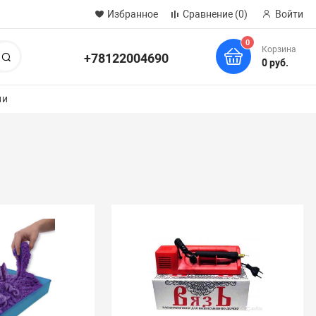
Избранное
Сравнение
(0)
Войти
0
Корзина
+78122004690
Поиск
0 руб.
ии