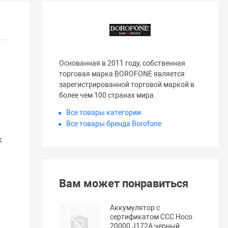
Основанная в 2011 году, собственная
торговая марка BOROFONE является
зарегистрированной торговой маркой в ​​
более чем 100 странах мира.
Все товары категории
Все товары бренда Borofone
к
Вам может понравиться
Аккумулятор с
сертификатом ССС Hoco
20000 J172A черный