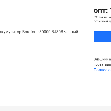
опт:
*Оптовая це
розничная ц
Внешний а
портативн
Полное о