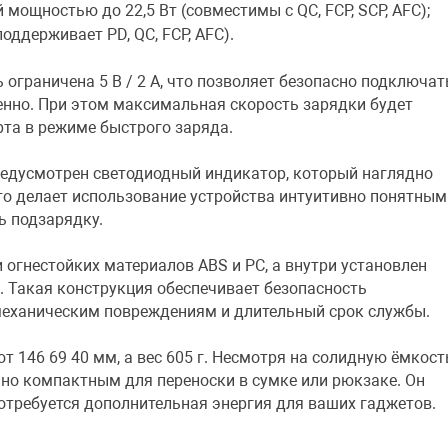
 мощностью до 22,5 Вт (совместимы с QC, FCP, SCP, AFC);
оддерживает PD, QC, FCP, AFC).
граничена 5 В / 2 А, что позволяет безопасно подключат
енно. При этом максимальная скорость зарядки будет
рта в режиме быстрого заряда.
редусмотрен светодиодный индикатор, который наглядно
то делает использование устройства интуитивно понятным
ь подзарядку.
 огнестойких материалов ABS и PC, а внутри установлен
 Такая конструкция обеспечивает безопасность
 механическим повреждениям и длительный срок службы.
 146 69 40 мм, а вес 605 г. Несмотря на солидную ёмкост
но компактным для переноски в сумке или рюкзаке. Он
 потребуется дополнительная энергия для ваших гаджетов.