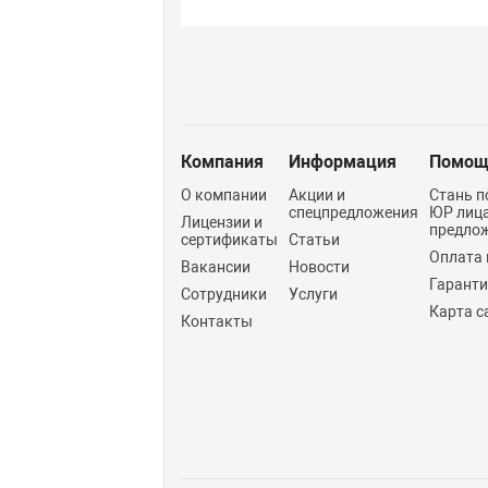
Компания
Информация
Помощ
О компании
Акции и
Стань п
спецпредложения
ЮР лиц
Лицензии и
предло
сертификаты
Статьи
Оплата 
Вакансии
Новости
Гарант
Сотрудники
Услуги
Карта с
Контакты