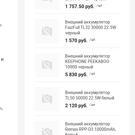
1 757.50 руб.
/ шт.
Внешний аккумулятор
ь
FaizFull TL32 30000 22.5W
черный
1 570 руб.
/ шт.
Внешний аккумулятор
 и
KEEPHONE PEEKABOO
10000 черный
5 830 руб.
/ шт.
Внешний аккумулятор
TL50 50000 22.5W белый
2 120 руб.
/ шт.
ь,
Внешний аккумулятор
Remax RPP-D3 10000mAh,
белый