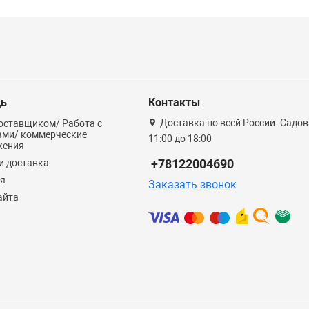
ь
Контакты
Доставка по всей России. Садова
оставщиком/ Работа с
ами/ коммерческие
11:00 до 18:00
жения
+78122004690
и доставка
ия
Заказать звонок
айта