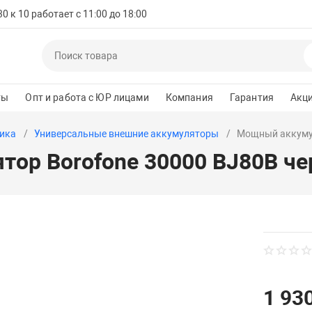
 к 10 работает с 11:00 до 18:00
ты
Опт и работа с ЮР лицами
Компания
Гарантия
Акц
ика
Универсальные внешние аккумуляторы
Мощный аккумул
ор Borofone 30000 BJ80B ч
1 930