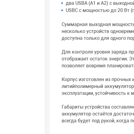
два USBA (A1 и A2) с выходной
USBC с мощностью до 20 Вт (п
Суммарная выходная мощность о
несколько устройств одноврем
доступна только для одного по
Для контроля уровня заряда п
отображает остаток энергии. Э
позволяет вовремя планироват
Корпус изготовлен из прочных и
литийполимерный аккумулятор.
эксплуатации, устойчивость к
Габариты устройства составляют
аккумулятор остаётся достаточ
всегда будет под рукой, когда