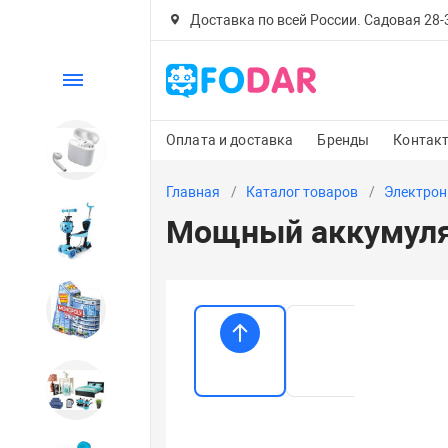
Доставка по всей России. Садовая 28-30
Каталог
Оплата и доставка
Бренды
Контак
Электроника
Главная
Каталог товаров
Электрон
Мощный аккумулят
Детский транспорт
Настольные игры
Дом и сад