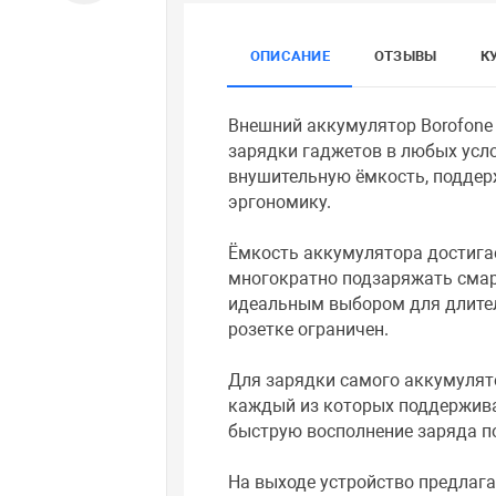
ОПИСАНИЕ
ОТЗЫВЫ
К
Внешний аккумулятор Borofone
зарядки гаджетов в любых усло
внушительную ёмкость, поддер
эргономику.
Ёмкость аккумулятора достигае
многократно подзаряжать смар
идеальным выбором для длител
розетке ограничен.
Для зарядки самого аккумулято
каждый из которых поддержива
быструю восполнение заряда по
На выходе устройство предлага