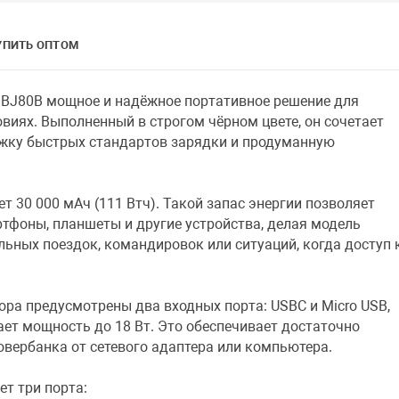
УПИТЬ ОПТОМ
 BJ80B мощное и надёжное портативное решение для
виях. Выполненный в строгом чёрном цвете, он сочетает
жку быстрых стандартов зарядки и продуманную
т 30 000 мАч (111 Втч). Такой запас энергии позволяет
тфоны, планшеты и другие устройства, делая модель
ьных поездок, командировок или ситуаций, когда доступ 
ра предусмотрены два входных порта: USBC и Micro USB,
ет мощность до 18 Вт. Это обеспечивает достаточно
вербанка от сетевого адаптера или компьютера.
ет три порта: