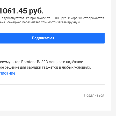
 1061.45 руб.
на действует только при заказе от 30 000 руб. В корзине отображается
ена. Менеджер пересчитает стоимость заказа вручную.
Подписаться
ккумулятор Borofone BJ80B мощное и надёжное
ое решение для зарядки гаджетов в любых условиях.
писание
Поделиться