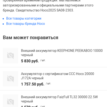
проверенная временем продукция. Мы являемся
авторизированными и официальными партнерами этого
бренда. Свидетельство Hoco2025 SA08-2303.
Все товары категории
Все товары бренда Hoco
Вам может понравиться
Внешний аккумулятор KEEPHONE PEEKABOO 10000
черный
5 830 руб.
/ шт.
Аккумулятор с сертификатом ССС Hoco 20000
J172A черный
1 757.50 руб.
/ шт.
Внешний аккумулятор FaizFull TL32 30000 22.5W
черный
/ шт.