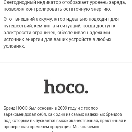
Светодиодный индикатор отображает уровень заряда,
Фотоаппараты,
Развивающие и
позволяя контролировать остаточную энергию.
Этот внешний аккумулятор идеально подходит для
Чехлы для тел
путешествий, кемпинга и ситуаций, когда доступ к
электросети ограничен, обеспечивая надежный
источник энергии для ваших устройств в любых
условиях.
Бренд HOCO был основан в 2009 году и с тех пор
зарекомендовал себя, как один из самых надежных брендов
под которым выпускается высококачественная, практичная и
проверенная временем продукция. Мы являемся