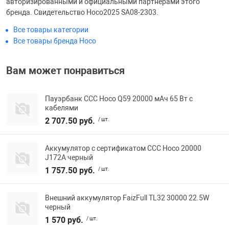
авторизированными и официальными партнерами этого
бренда. Свидетельство Hoco2025 SA08-2303.
Все товары категории
Все товары бренда Hoco
Вам может понравиться
Пауэрбанк ССС Hoco Q59 20000 мАч 65 Вт с
кабелями
2 707.50 руб.
/ шт.
Аккумулятор с сертификатом ССС Hoco 20000
J172A черный
1 757.50 руб.
/ шт.
Внешний аккумулятор FaizFull TL32 30000 22.5W
черный
1 570 руб.
/ шт.