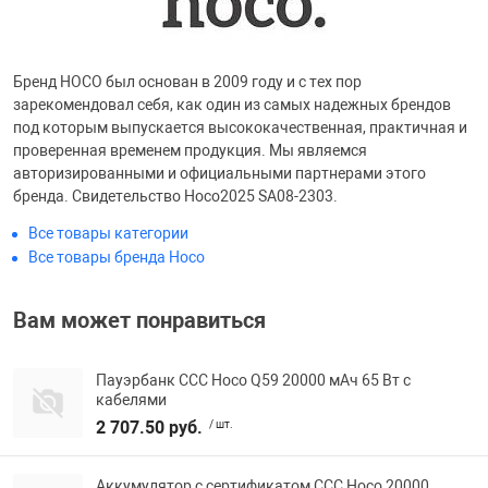
Бренд HOCO был основан в 2009 году и с тех пор
зарекомендовал себя, как один из самых надежных брендов
под которым выпускается высококачественная, практичная и
проверенная временем продукция. Мы являемся
авторизированными и официальными партнерами этого
бренда. Свидетельство Hoco2025 SA08-2303.
Все товары категории
Все товары бренда Hoco
Вам может понравиться
Пауэрбанк ССС Hoco Q59 20000 мАч 65 Вт с
кабелями
2 707.50 руб.
/ шт.
Аккумулятор с сертификатом ССС Hoco 20000