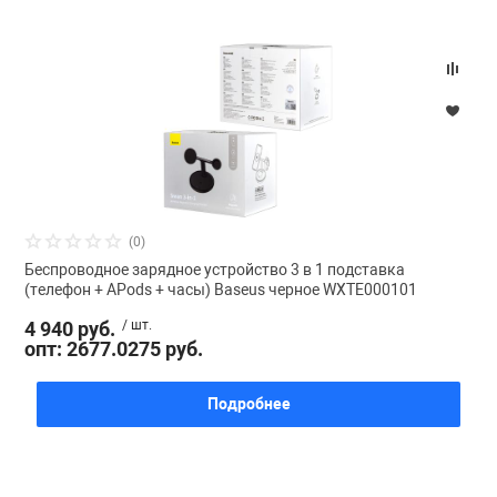
(0)
Беспроводное зарядное устройство 3 в 1 подставка
(телефон + APods + часы) Baseus черное WXTE000101
4 940 руб.
/ шт.
опт: 2677.0275 руб.
Подробнее