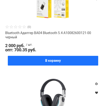
(0)
Bluetooth Адаптер BA04 Bluetooth 5.4 A10082600121-00
черный
2 000 руб.
/ шт.
опт: 700.35 руб.
В корзину