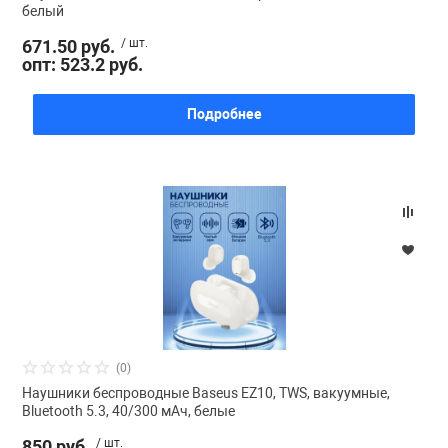
белый
671.50 руб.
/ шт.
опт: 523.2 руб.
Подробнее
(0)
Наушники беспроводные Baseus EZ10, TWS, вакуумные,
Bluetooth 5.3, 40/300 мАч, белые
850 руб.
/ шт.