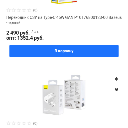
(0)
Переходник СЗУ на Type-C 45W GAN P10176800123-00 Baseus
черный
2 490 руб.
/ шт.
опт: 1352.4 руб.
В корзину
(0)