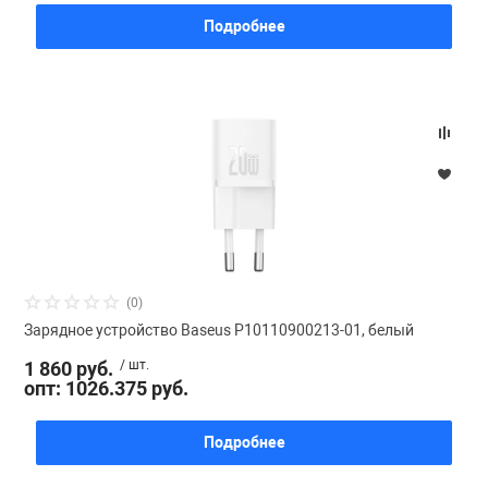
Подробнее
(0)
Зарядное устройство Baseus P10110900213-01, белый
1 860 руб.
/ шт.
опт: 1026.375 руб.
Подробнее