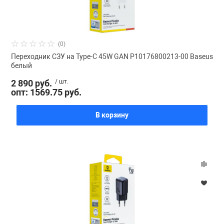
(0)
Переходник СЗУ на Type-C 45W GAN P10176800213-00 Baseus
белый
2 890 руб.
/ шт.
опт: 1569.75 руб.
В корзину