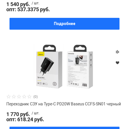
1 540 руб.
/ шт.
опт: 537.3375 руб.
Подробнее
(0)
Переходник СЗУ на Type-C PD20W Baseus CCFS-SN01 черный
1 770 руб.
/ шт.
опт: 618.24 руб.