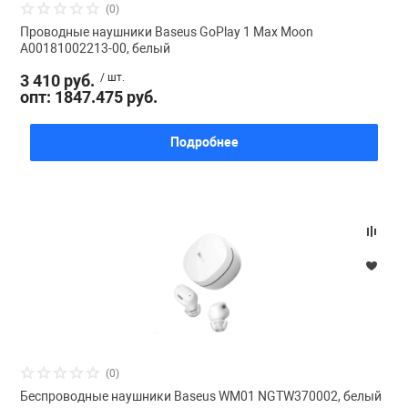
(0)
Проводные наушники Baseus GoPlay 1 Max Moon
A00181002213-00, белый
3 410 руб.
/ шт.
опт: 1847.475 руб.
Подробнее
(0)
Беспроводные наушники Baseus WM01 NGTW370002, белый