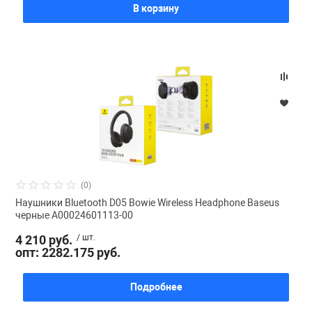
В корзину
(0)
Наушники Bluetooth D05 Bowie Wireless Headphone Baseus
черные A00024601113-00
4 210 руб.
/ шт.
опт: 2282.175 руб.
Подробнее