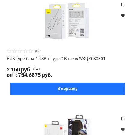
(0)
HUB Type-C на 4 USB + Type-C Baseus WKQX030301
2 160 руб.
/ шт.
опт: 754.6875 руб.
В корзину