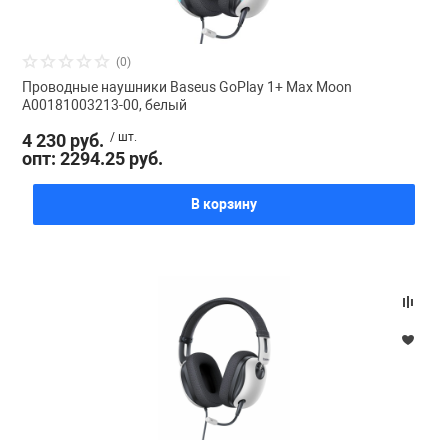
(0)
Проводные наушники Baseus GoPlay 1+ Max Moon
A00181003213-00, белый
4 230 руб.
/ шт.
опт: 2294.25 руб.
В корзину