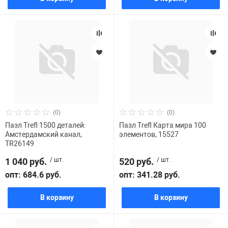
(0)
(0)
Пазл Trefl 1500 деталей:
Пазл Trefl Карта мира 100
Амстердамский канал,
элементов, 15527
TR26149
1 040 руб.
/ шт.
520 руб.
/ шт.
опт: 684.6 руб.
опт: 341.28 руб.
В корзину
В корзину