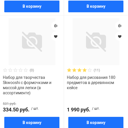
В корзину
В корзину
(0)
(11)
Набор для творчества
Набор для рисования 180
Skwooshi c формочками и
предметов в деревянном
массой для лепки (в
кейсе
ассортименте)
531 руб.
334.50 руб.
/ шт.
1 990 руб.
/ шт.
В корзину
В корзину