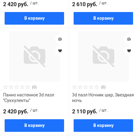
2 420 руб.
/ шт.
2 610 руб.
/ шт.
В корзину
В корзину
(0)
(0)
Панно настенное 3d пазл
3d пазл Ночник шар, Звездная
"Суккуленты"
ночь
2 420 руб.
/ шт.
2 110 руб.
/ шт.
В корзину
В корзину