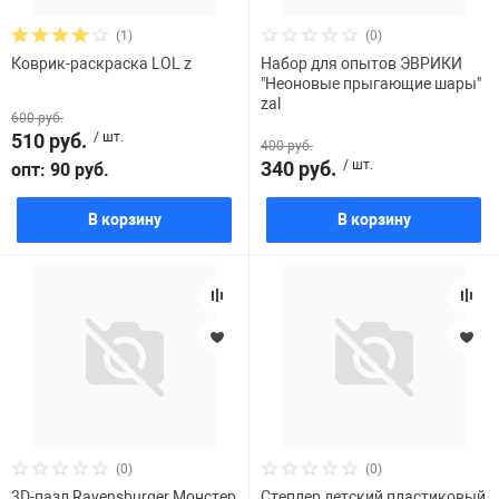
(1)
(0)
Коврик-раскраска LOL z
Набор для опытов ЭВРИКИ
"Неоновые прыгающие шары"
zal
600 руб.
510 руб.
/ шт.
400 руб.
340 руб.
/ шт.
опт: 90 руб.
В корзину
В корзину
(0)
(0)
3D-пазл Ravensburger Монстер
Степлер детский пластиковый