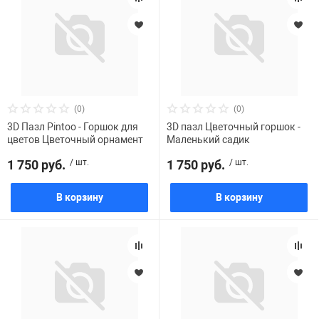
(0)
(0)
3D Пазл Pintoo - Горшок для
3D пазл Цветочный горшок -
цветов Цветочный орнамент
Маленький садик
1 750 руб.
/ шт.
1 750 руб.
/ шт.
В корзину
В корзину