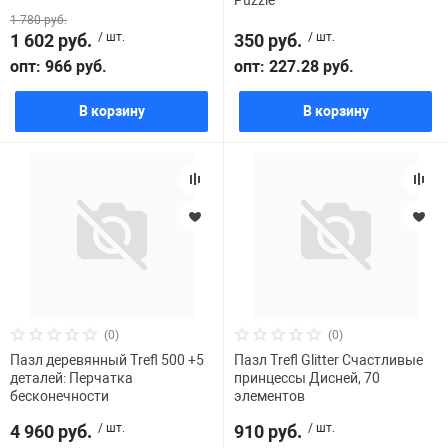
Puzzle
1 780 руб.
1 602 руб.
/ шт.
350 руб.
/ шт.
опт: 966 руб.
опт: 227.28 руб.
В корзину
В корзину
(0)
(0)
Пазл деревянный Trefl 500 +5
Пазл Trefl Glitter Счастливые
деталей: Перчатка
принцессы Дисней, 70
бесконечности
элементов
4 960 руб.
/ шт.
910 руб.
/ шт.