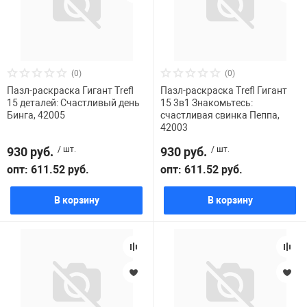
(0)
(0)
Пазл-раскраска Гигант Trefl
Пазл-раскраска Trefl Гигант
15 деталей: Счастливый день
15 3в1 Знакомьтесь:
Бинга, 42005
счастливая свинка Пеппа,
42003
930 руб.
/ шт.
930 руб.
/ шт.
опт: 611.52 руб.
опт: 611.52 руб.
В корзину
В корзину