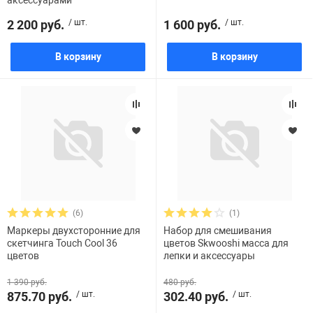
аксессуарами
2 200 руб.
/ шт.
1 600 руб.
/ шт.
В корзину
В корзину
(6)
(1)
Маркеры двухсторонние для
Набор для смешивания
скетчинга Touch Cool 36
цветов Skwooshi масса для
цветов
лепки и аксессуары
1 390 руб.
480 руб.
875.70 руб.
/ шт.
302.40 руб.
/ шт.