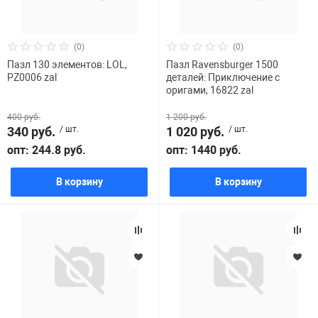
(0)
(0)
Пазл 130 элементов: LOL,
Пазл Ravensburger 1500
PZ0006 zal
деталей: Приключение с
оригами, 16822 zal
400 руб.
1 200 руб.
340 руб.
/ шт.
1 020 руб.
/ шт.
опт: 244.8 руб.
опт: 1440 руб.
В корзину
В корзину