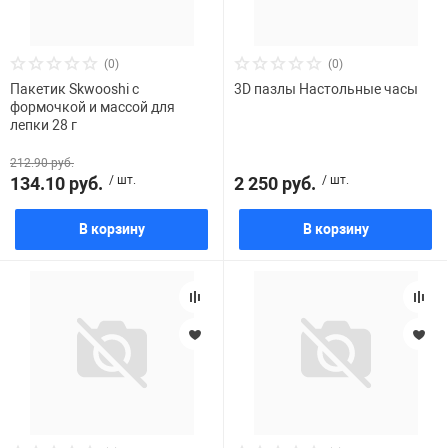
(0)
(0)
Пакетик Skwooshi с
3D пазлы Настольные часы
формочкой и массой для
лепки 28 г
212.90 руб.
134.10 руб.
/ шт.
2 250 руб.
/ шт.
В корзину
В корзину