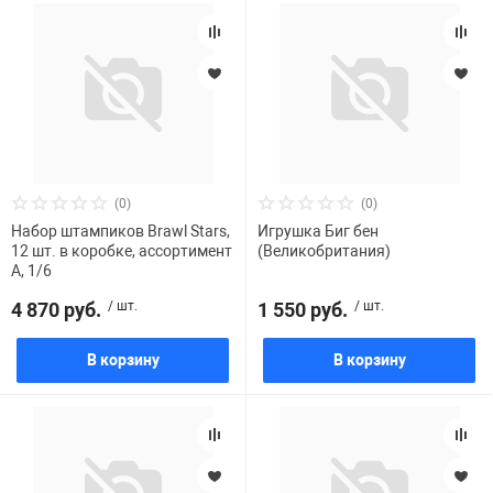
(0)
(0)
Набор штампиков Brawl Stars,
Игрушка Биг бен
12 шт. в коробке, ассортимент
(Великобритания)
А, 1/6
4 870 руб.
/ шт.
1 550 руб.
/ шт.
В корзину
В корзину