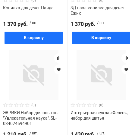
(0)
(0)
Копилка для денег Панда
3Д пазл-копилка для денег
Ежик
1 370 руб.
/ шт.
1 370 руб.
/ шт.
В корзину
В корзину
(0)
(0)
ЭВРИКИ Набор для опытов
Интерьерная кукла «Хелен»,
"Увлекательная наука", SL-
набор для шитья
034024694901
1 210 руб.
/ шт.
1 430 руб.
/ шт.