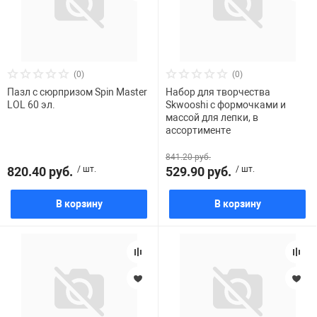
(0)
(0)
Пазл с сюрпризом Spin Master
Набор для творчества
LOL 60 эл.
Skwooshi c формочками и
массой для лепки, в
ассортименте
841.20 руб.
820.40 руб.
/ шт.
529.90 руб.
/ шт.
В корзину
В корзину