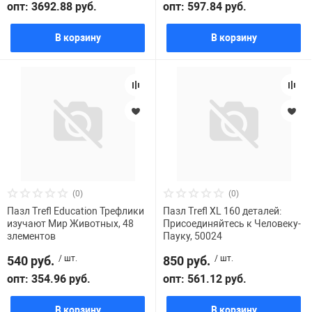
опт: 3692.88 руб.
опт: 597.84 руб.
В корзину
В корзину
(0)
(0)
Пазл Trefl Education Трефлики
Пазл Trefl XL 160 деталей:
изучают Мир Животных, 48
Присоединяйтесь к Человеку-
злементов
Пауку, 50024
540 руб.
/ шт.
850 руб.
/ шт.
опт: 354.96 руб.
опт: 561.12 руб.
В корзину
В корзину