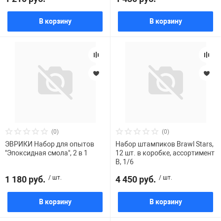
В корзину
В корзину
(0)
(0)
ЭВРИКИ Набор для опытов
Набор штампиков Brawl Stars,
"Эпоксидная смола", 2 в 1
12 шт. в коробке, ассортимент
B, 1/6
1 180 руб.
/ шт.
4 450 руб.
/ шт.
В корзину
В корзину