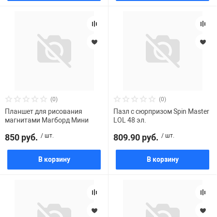
(0)
(0)
Планшет для рисования
Пазл с сюрпризом Spin Master
магнитами Магборд Мини
LOL 48 эл.
850 руб.
/ шт.
809.90 руб.
/ шт.
В корзину
В корзину