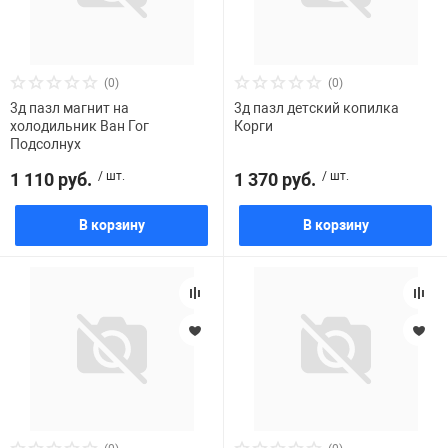
(0)
(0)
3д пазл магнит на
3д пазл детский копилка
холодильник Ван Гог
Корги
Подсолнух
1 110 руб.
/ шт.
1 370 руб.
/ шт.
В корзину
В корзину