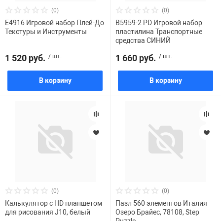
(0)
(0)
Е4916 Игровой набор Плей-До
B5959-2 PD Игровой набор
Текстуры и Инструменты
пластилина Транспортные
средства СИНИЙ
1 520 руб.
/ шт.
1 660 руб.
/ шт.
В корзину
В корзину
(0)
(0)
Калькулятор с HD планшетом
Пазл 560 элементов Италия
для рисования J10, белый
Озеро Брайес, 78108, Step