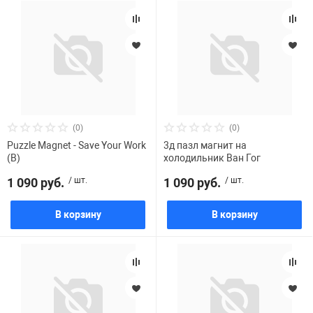
(0)
(0)
Puzzle Magnet - Save Your Work
3д пазл магнит на
(B)
холодильник Ван Гог
1 090 руб.
/ шт.
1 090 руб.
/ шт.
В корзину
В корзину