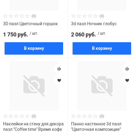
(0)
(0)
3D пазл Цветочный горшок
3d пазл Ночник глобус
1 750 руб.
/ шт.
2 060 руб.
/ шт.
В корзину
В корзину
(0)
(0)
Наклейки на стену для декора
Панно настенное 3d пазл
пазл "Coffee time" Время кофе
"Цветочная композиция"