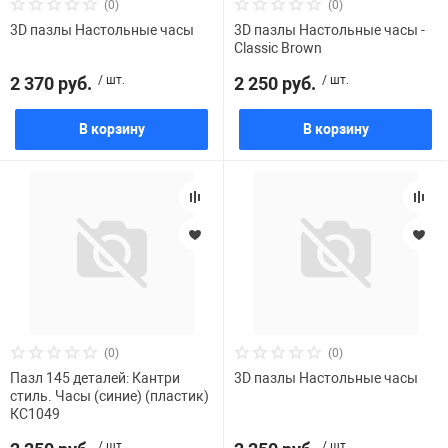
(0)
(0)
3D пазлы Настольные часы
3D пазлы Настольные часы -
Classic Brown
2 370 руб.
/ шт.
2 250 руб.
/ шт.
В корзину
В корзину
(0)
(0)
Пазл 145 деталей: Кантри
3D пазлы Настольные часы
стиль. Часы (синие) (пластик)
КC1049
/ шт.
/ шт.