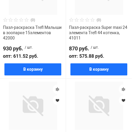
(0)
(0)
Пазл-раскраска Trefl Малыши
Пазл-раскраска Super maxi 24
в зоопарке 15элементов
элемента Trefl 44 котенка,
42000
41011
930 руб.
/ шт.
870 руб.
/ шт.
опт: 611.52 руб.
опт: 575.88 руб.
В корзину
В корзину