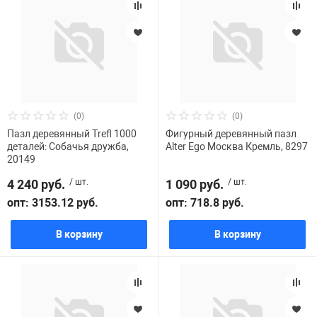
(0)
(0)
Пазл деревянный Trefl 1000
Фигурный деревянный пазл
деталей: Собачья дружба,
Alter Ego Москва Кремль, 8297
20149
4 240 руб.
/ шт.
1 090 руб.
/ шт.
опт: 3153.12 руб.
опт: 718.8 руб.
В корзину
В корзину