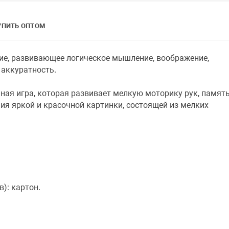
УПИТЬ ОПТОМ
тие, развивающее логическое мышление, воображение,
 аккуратность.
ная игра, которая развивает мелкую моторику рук, память
я яркой и красочной картинки, состоящей из мелких
в): картон.