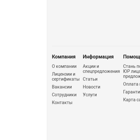
Компания
Информация
Помощ
О компании
Акции и
Стань п
спецпредложения
ЮР лиц
Лицензии и
предло
сертификаты
Статьи
Оплата 
Вакансии
Новости
Гарант
Сотрудники
Услуги
Карта с
Контакты