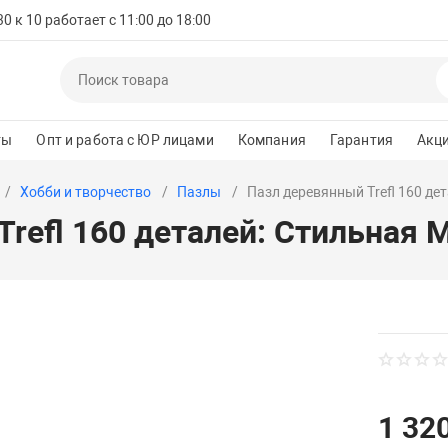
 к 10 работает с 11:00 до 18:00
ты
Опт и работа с ЮР лицами
Компания
Гарантия
Акц
Хобби и творчество
Пазлы
Пазл деревянный Trefl 160 де
refl 160 деталей: Стильная 
1 320