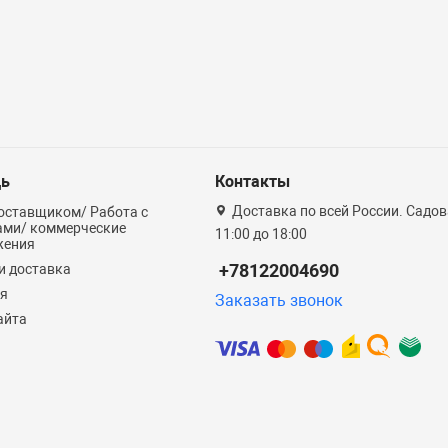
ь
Контакты
Доставка по всей России. Садова
оставщиком/ Работа с
ами/ коммерческие
11:00 до 18:00
жения
+78122004690
и доставка
ия
Заказать звонок
айта