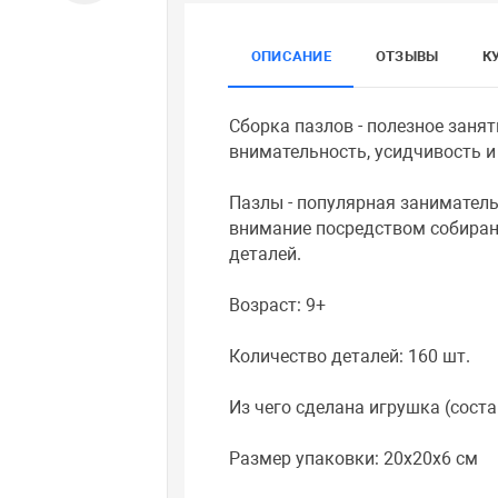
ОПИСАНИЕ
ОТЗЫВЫ
К
Сборка пазлов - полезное заня
внимательность, усидчивость и
Пазлы - популярная заниматель
внимание посредством собирани
деталей.
Возраст: 9+
Количество деталей: 160 шт.
Из чего сделана игрушка (соста
Размер упаковки: 20x20x6 см