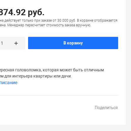
874.92 руб.
на действует только при заказе от 30 000 руб. В корзине отображается
ена. Менеджер пересчитает стоимость заказа вручную.
В корзину
тересная головоломка, которая может быть отличным
м для интерьера квартиры или дачи.
писание
Поделиться