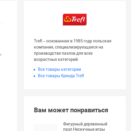
Trefl – основанная в 1985 году польская
компания, специализирующаяся на
,
производстве пазлов для всех
возрастных категорий.
Все товары категории
Все товары бренда Trefl
Вам может понравиться
Фигурный деревянный
пазл Нескучные игры