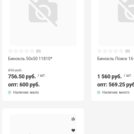
(0)
(0)
Бинокль 50х50 11810*
Бинокль Поиск 16
890 руб.
756.50 руб.
/ шт.
1 560 руб.
/ шт.
опт: 600 руб.
опт: 569.25 ру
Наличие: мало
Наличие: много