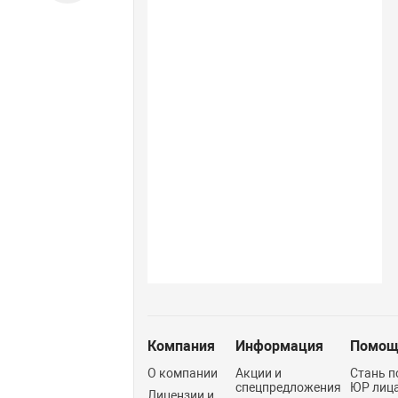
Компания
Информация
Помощ
О компании
Акции и
Стань п
спецпредложения
ЮР лиц
Лицензии и