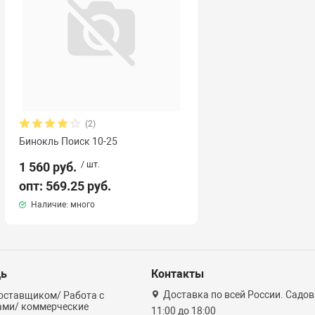
(2)
Бинокль Поиск 10-25
1 560 руб.
/ шт.
опт: 569.25 руб.
Наличие: много
ь
Контакты
Доставка по всей России. Садова
оставщиком/ Работа с
ами/ коммерческие
11:00 до 18:00