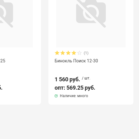
(1)
-25
Бинокль Поиск 12-30
1 560 руб.
/ шт.
б.
опт: 569.25 руб.
Наличие: много