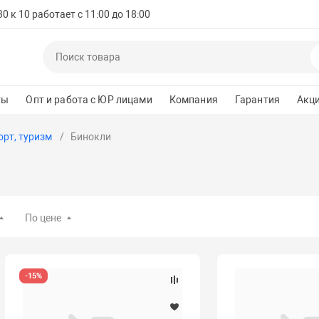
 к 10 работает с 11:00 до 18:00
ты
Опт и работа с ЮР лицами
Компания
Гарантия
Акц
орт, туризм
Бинокли
По цене
-15%