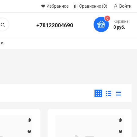
Избранное
Сравнение
(0)
Войти
0
Корзина
+78122004690
Поиск
0 руб.
ии