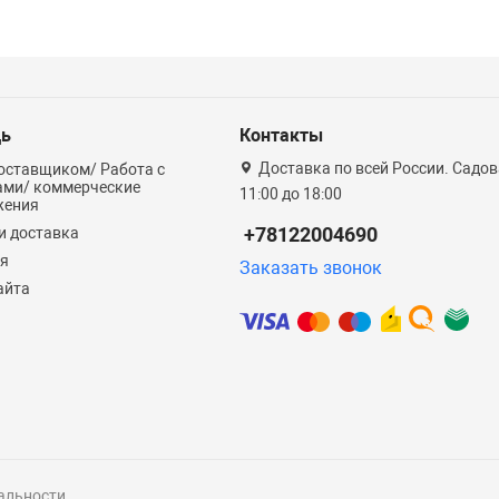
ь
Контакты
Доставка по всей России. Садова
оставщиком/ Работа с
ами/ коммерческие
11:00 до 18:00
жения
+78122004690
и доставка
ия
Заказать звонок
айта
альности