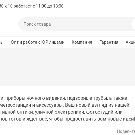
 к 10 работает с 11:00 до 18:00
ты
Опт и работа с ЮР лицами
Компания
Гарантия
Акц
и, приборы ночного видения, подзорные трубы, а также
метеостанции и аксессуары. Ваш новый взгляд из нашей
тивной оптики, уличной электроники, фотостудий или
ов готов и ждет вас, чтобы предоставить вам новые идеи
Поделит