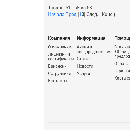
Товары 51 - 58 из 58
Начало
|
Пред.
|
1
2
| След. | Конец
Компания
Информация
Помощ
О компании
Акции и
Стань п
спецпредложения
ЮР лиц
Лицензии и
предло
сертификаты
Статьи
Оплата 
Вакансии
Новости
Гарант
Сотрудники
Услуги
Карта с
Контакты