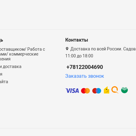
ь
Контакты
Доставка по всей России. Садова
оставщиком/ Работа с
ами/ коммерческие
11:00 до 18:00
жения
+78122004690
и доставка
ия
Заказать звонок
айта