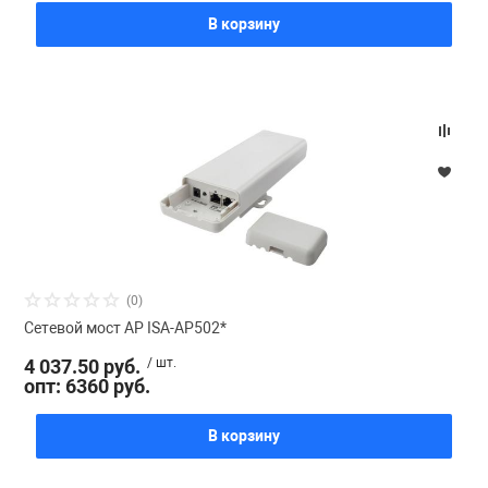
В корзину
(0)
Сетевой мост AP ISA-AP502*
4 037.50 руб.
/ шт.
опт: 6360 руб.
В корзину