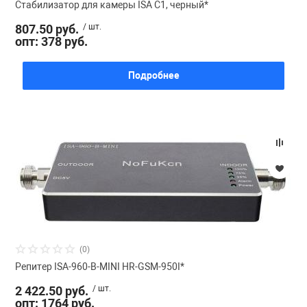
Стабилизатор для камеры ISA C1, черный*
807.50 руб.
/ шт.
опт: 378 руб.
Подробнее
(0)
Репитер ISA-960-B-MINI HR-GSM-950I*
2 422.50 руб.
/ шт.
опт: 1764 руб.