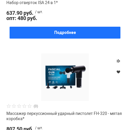
Набор отверток ISA 24 в 1*
637.90 руб.
/ шт.
опт: 480 руб.
Подробнее
(0)
Массажер перкуссионный ударный пистолет FH-320 - мятая
коробка*
807.50 руб.
/ шт.