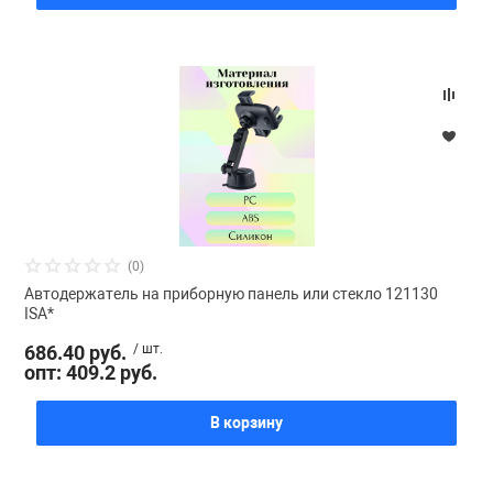
(0)
Автодержатель на приборную панель или стекло 121130
ISA*
686.40 руб.
/ шт.
опт: 409.2 руб.
В корзину