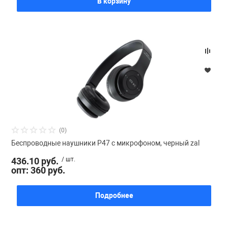
В корзину
(0)
Беспроводные наушники P47 с микрофоном, черный zal
436.10 руб.
/ шт.
опт: 360 руб.
Подробнее