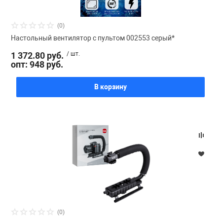
(0)
Настольный вентилятор с пультом 002553 серый*
1 372.80 руб.
/ шт.
опт: 948 руб.
В корзину
(0)