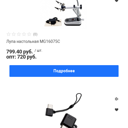
(0)
Лупа настольная MG16075С
799.40 руб.
/ шт.
опт: 720 руб.
Подробнее