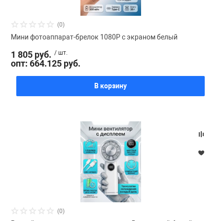
(0)
Мини фотоаппарат-брелок 1080P с экраном белый
1 805 руб.
/ шт.
опт: 664.125 руб.
В корзину
(0)