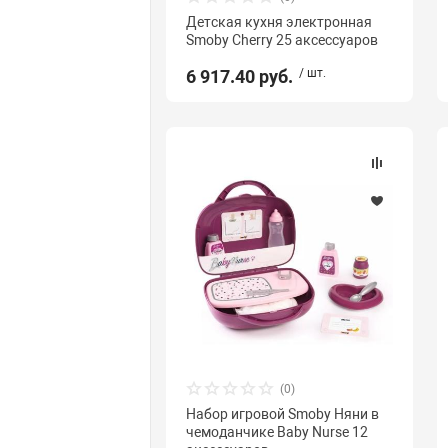
Детская кухня электронная
Smoby Cherry 25 аксессуаров
6 917.40 руб.
/ шт.
(0)
Набор игровой Smoby Няни в
чемоданчике Baby Nurse 12