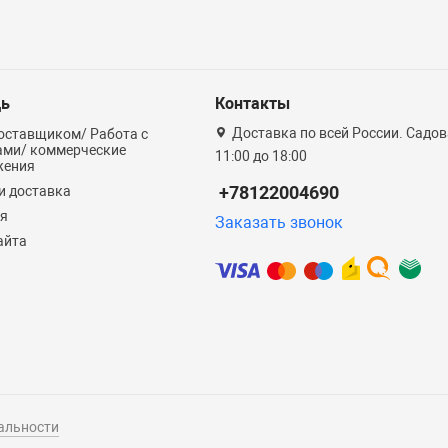
ь
Контакты
Доставка по всей России. Садова
оставщиком/ Работа с
ами/ коммерческие
11:00 до 18:00
жения
+78122004690
и доставка
ия
Заказать звонок
айта
альности