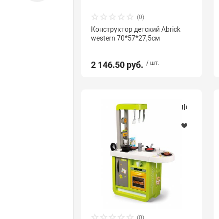
(0)
Конструктор детский Abrick
western 70*57*27,5см
2 146.50 руб.
/ шт.
(0)