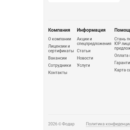
Компания
Информация
Помощ
О компании
Акции и
Стань п
спецпредложения
ЮР лиц
Лицензии и
предло
сертификаты
Статьи
Оплата 
Вакансии
Новости
Гарант
Сотрудники
Услуги
Карта с
Контакты
2026 © Фодар
Политика конфиденци