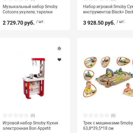
Музыкальный набор Smoby
Набор игровой Smoby Су
Cotoons укулеле, тарелки
инструментов Black+ Dec
2 729.70 руб.
/ шт.
3 928.50 руб.
/ шт.
(0)
(0)
Игровой набор Smoby Кухня
Трек с машинками Smoby
электронная Bon Appetit
63,8*39,5*18 см