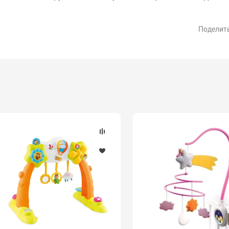
Поделит