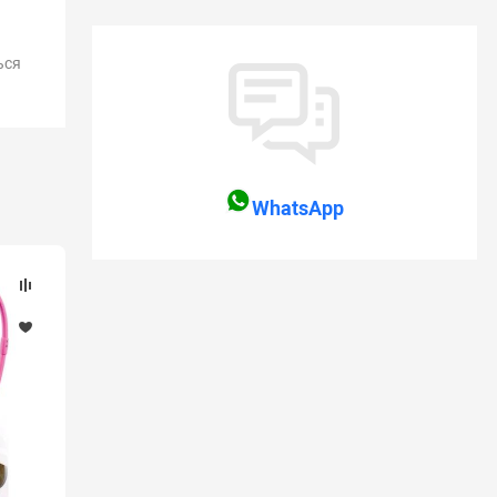
ься
WhatsApp