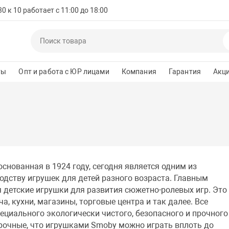
 к 10 работает с 11:00 до 18:00
ты
Опт и работа с ЮР лицами
Компания
Гарантия
Акц
снованная в 1924 году, сегодня является одним из
одству игрушек для детей разного возраста. Главным
 детские игрушки для развития сюжетно-ролевых игр. Это
а, кухни, магазины, торговые центра и так далее. Все
ециального экологически чистого, безопасного и прочного
прочные, что игрушками Smoby можно играть вплоть до