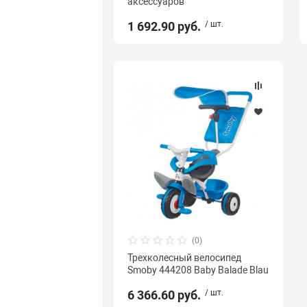
аксессуаров
1 692.90 руб.
/ шт.
(0)
Трехколесный велосипед
Smoby 444208 Baby Balade Blau
6 366.60 руб.
/ шт.