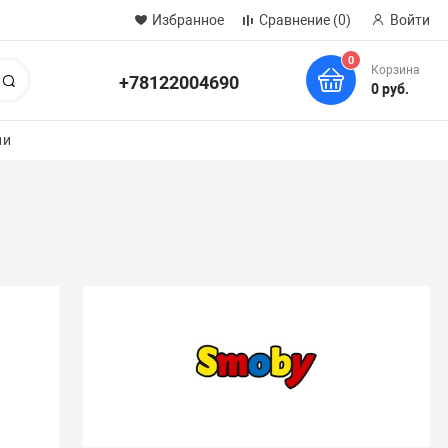
Избранное
Сравнение
(0)
Войти
0
Корзина
+78122004690
Поиск
0 руб.
ии