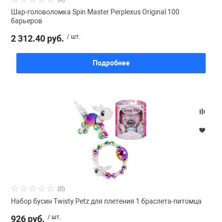
Шар-головоломка Spin Master Perplexus Original 100
барьеров
2 312.40 руб.
/ шт.
Подробнее
(0)
Набор бусин Twisty Petz для плетения 1 браслета-питомца
926 руб.
/ шт.