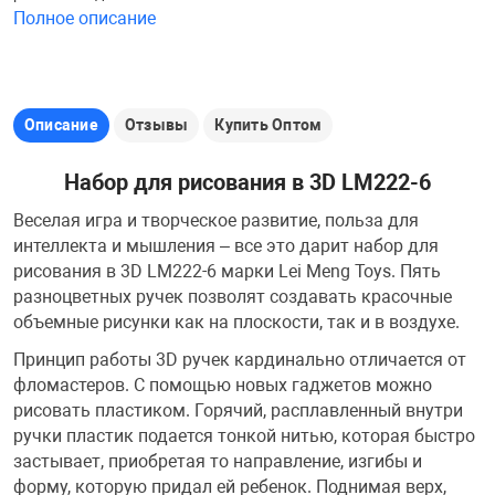
Полное описание
Железные доро
Зарядные устро
Настольный хо
Игровые палатк
Описание
Отзывы
Купить Оптом
Инструменты
игрушки и ком
Средства по ух
Набор для рисования в 3D LM222-6
Компьютерные 
Интерактивные
Сукно
Веселая игра и творческое развитие, польза для
интеллекта и мышления – все это дарит набор для
Лупы
Книги и литера
Теннисные сто
рисования в 3D LM222-6 марки Lei Meng Toys. Пять
разноцветных ручек позволят создавать красочные
объемные рисунки как на плоскости, так и в воздухе.
Микрофоны
Машины-катал
Трансформеры
Принцип работы 3D ручек кардинально отличается от
фломастеров. С помощью новых гаджетов можно
Необычные га
Музыкальные 
Чехлы для киев
рисовать пластиком. Горячий, расплавленный внутри
ручки пластик подается тонкой нитью, которая быстро
застывает, приобретая то направление, изгибы и
Осветительное
Мягкие игрушк
Шары
форму, которую придал ей ребенок. Поднимая верх,