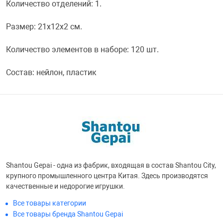
Количество отделений: 1.
Переходники и 
Товары для лет
Размер: 21х12х2 см.
Количество элементов в наборе: 120 шт.
Проекторы
Товары для пра
Состав: нейлон, пластик
Пылесосы
Резиночки для 
Сетевые фильт
Игровые набор
Смартфоны и г
Игровые, разв
Shantou Gepai - одна из фабрик, входящая в состав Shantou City,
Сумки, рюкзаки
Коляски и мебе
крупного промышленного центра Китая. Здесь производятся
качественные и недорогие игрушки.
Все товары категории
Фитнес-браслет
Мячи и прыгун
Все товары бренда Shantou Gepai