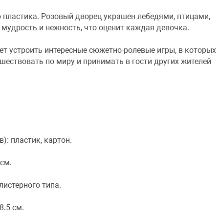
 пластика. Розовый дворец украшен лебедями, птицами,
мудрость и нежность, что оценит каждая девочка.
т устроить интересные сюжетно-ролевые игры, в которых
ешествовать по миру и принимать в гости других жителей
): пластик, картон.
 см.
листерного типа.
8.5 см.