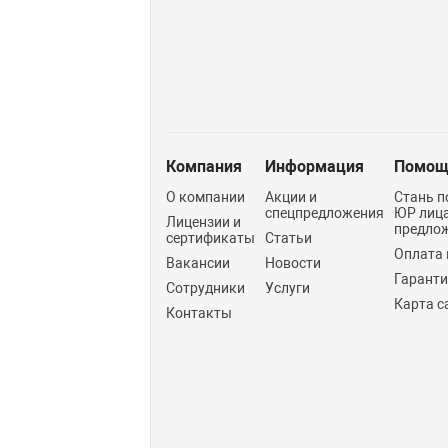
Компания
Информация
Помощ
О компании
Акции и
Стань п
спецпредложения
ЮР лиц
Лицензии и
предло
сертификаты
Статьи
Оплата 
Вакансии
Новости
Гарант
Сотрудники
Услуги
Карта с
Контакты