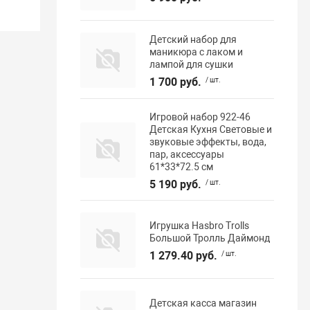
Детский набор для
маникюра с лаком и
лампой для сушки
1 700 руб.
/ шт.
Игровой набор 922-46
Детская Кухня Световые и
звуковые эффекты, вода,
пар, аксессуары
61*33*72.5 см
5 190 руб.
/ шт.
Игрушка Hasbro Trolls
Большой Тролль Даймонд
1 279.40 руб.
/ шт.
Детская касса магазин