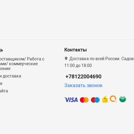
ь
Контакты
Доставка по всей России. Садова
оставщиком/ Работа с
ами/ коммерческие
11:00 до 18:00
жения
+78122004690
и доставка
ия
Заказать звонок
айта