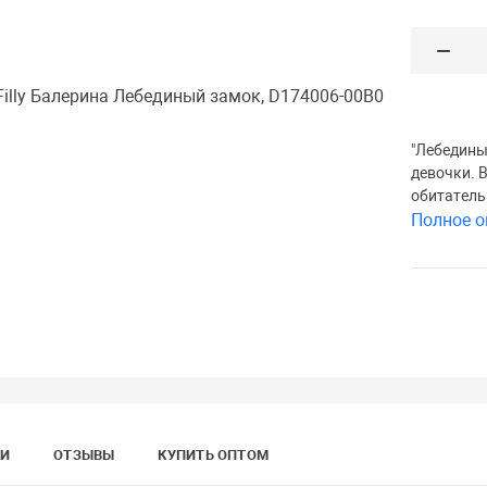
"Лебединый
девочки. 
обитатель
Полное о
КИ
ОТЗЫВЫ
КУПИТЬ ОПТОМ