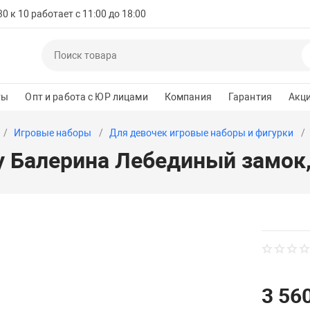
 к 10 работает с 11:00 до 18:00
ты
Опт и работа с ЮР лицами
Компания
Гарантия
Акц
Игровые наборы
Для девочек игровые наборы и фигурки
ly Балерина Лебединый замок
3 560