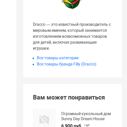
Dracco — это известный производитель с
мировым именем, который занимается
изготовлением всевозможных товаров
для детей, включая развивающие
игрушки.
Все товары категории
Все товары бренда Filly (Dracco)
Вам может понравиться
Огромный кукольный дом
Sunny Day Dream House
6 900 руб.
/ шт.