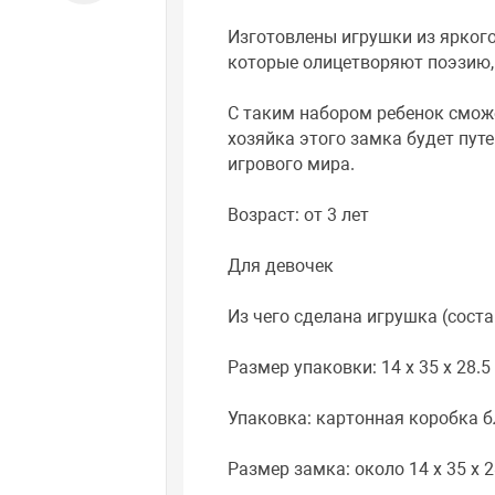
Изготовлены игрушки из яркого
которые олицетворяют поэзию, 
С таким набором ребенок сможе
хозяйка этого замка будет пут
игрового мира.
Возраст: от 3 лет
Для девочек
Из чего сделана игрушка (состав
Размер упаковки: 14 x 35 x 28.5
Упаковка: картонная коробка б
Размер замка: около 14 х 35 х 2