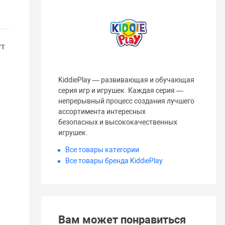
ут
KiddiePlay — развивающая и обучающая
серия игр и игрушек. Каждая серия —
непрерывный процесс создания лучшего
ассортимента интересных
безопасных и высококачественных
игрушек.
Все товары категории
Все товары бренда KiddiePlay
Вам может понравиться