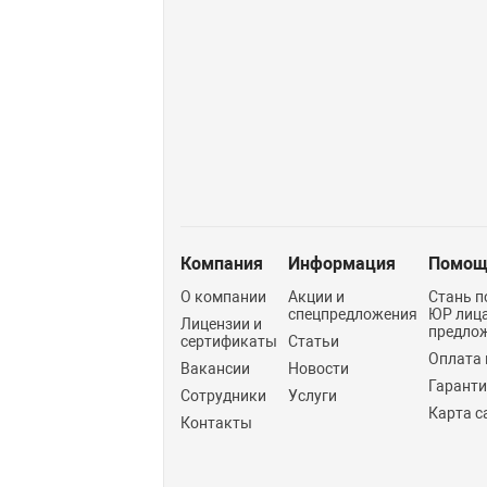
Компания
Информация
Помощ
О компании
Акции и
Стань п
спецпредложения
ЮР лиц
Лицензии и
предло
сертификаты
Статьи
Оплата 
Вакансии
Новости
Гарант
Сотрудники
Услуги
Карта с
Контакты