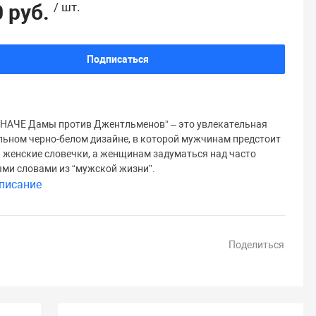
 руб.
/ шт.
Подписаться
ИНАЧЕ Дамы против Джентльменов” – это увлекательная
ильном черно-белом дизайне, в которой мужчинам предстоит
 женские словечки, а женщинам задуматься над часто
ми словами из “мужской жизни”.
писание
Поделиться