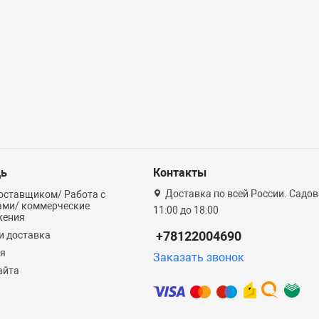
ь
Контакты
Доставка по всей России. Садова
оставщиком/ Работа с
ами/ коммерческие
11:00 до 18:00
жения
+78122004690
и доставка
ия
Заказать звонок
айта