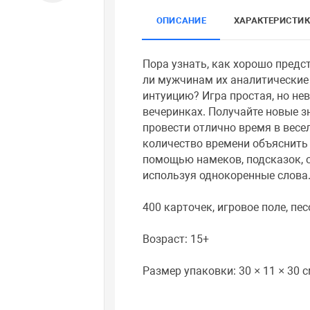
ОПИСАНИЕ
ХАРАКТЕРИСТИ
Пора узнать, как хорошо предс
ли мужчинам их аналитические
интуицию? Игра простая, но н
вечеринках. Получайте новые зн
провести отлично время в весе
количество времени объяснить
помощью намеков, подсказок, о
используя однокоренные слова
400 карточек, игровое поле, пе
Возраст: 15+
Размер упаковки: 30 × 11 × 30 