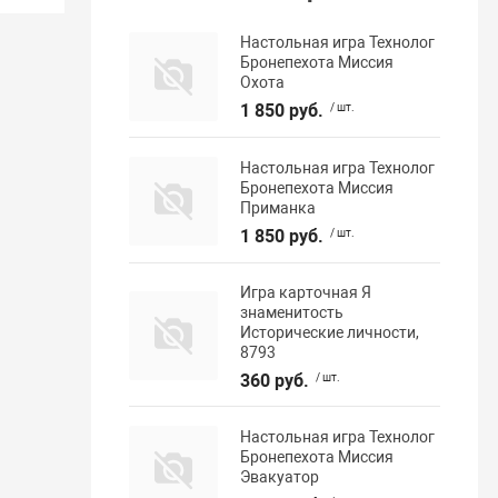
Настольная игра Технолог
Бронепехота Миссия
Охота
1 850 руб.
/ шт.
Настольная игра Технолог
Бронепехота Миссия
Приманка
1 850 руб.
/ шт.
Игра карточная Я
знаменитость
Исторические личности,
8793
360 руб.
/ шт.
Настольная игра Технолог
Бронепехота Миссия
Эвакуатор