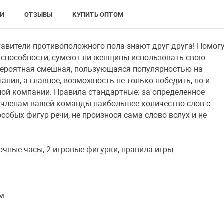
КИ
ОТЗЫВЫ
КУПИТЬ ОПТОМ
тавители противоположного пола знают друг друга! Помог
 способности, сумеют ли женщины использовать свою
евероятная смешная, пользующаяся популярностью на
ания, а главное, возможность не только победить, но и
лой компании. Правила стандартные: за определенное
 членам вашей команды наибольшее количество слов с
собых фигур речи, не произнося сама слово вслух и не
.
сочные часы, 2 игровые фигурки, правила игры
см