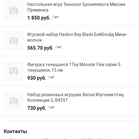
Настольная игра Технолог Бронепехота Миссия
Приманка
1 850 руб.
/ шт.
Игровой набор Hasbro Bey Blade Бейблэйд Мини -
волчок
565.70 руб.
/ шт.
Фигурка тянущаяся 1Toy Monster Flex серия 5
тянущиеся, 15 см
930 руб.
/ шт.
Набор резиновых игрушек Весна Изучаем птиц
Коллекция 3, В4297
730 руб.
/ шт.
Контакты