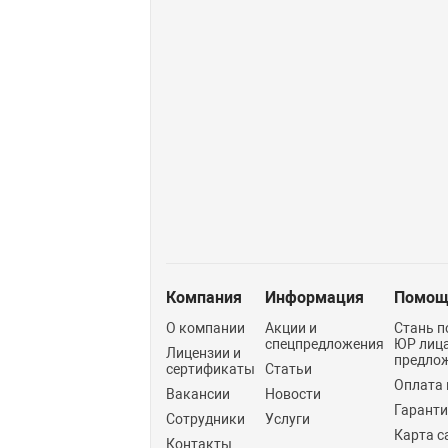
Компания
Информация
Помощ
О компании
Акции и
Стань п
спецпредложения
ЮР лиц
Лицензии и
предло
сертификаты
Статьи
Оплата 
Вакансии
Новости
Гарант
Сотрудники
Услуги
Карта с
Контакты