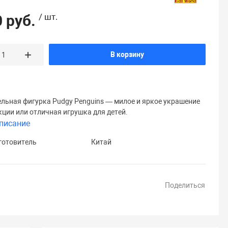
 руб.
/ шт.
В корзину
льная фигурка Pudgy Penguins — милое и яркое украшение
кции или отличная игрушка для детей.
писание
готовитель
Китай
Поделиться