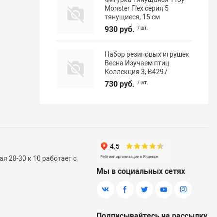
Monster Flex серия 5
тянущиеся, 15 см
930 руб.
/ шт.
Набор резиновых игрушек
Весна Изучаем птиц
Коллекция 3, В4297
730 руб.
/ шт.
я 28-30 к 10 работает с
Мы в социальных сетях
Подписывайтесь на рассылку