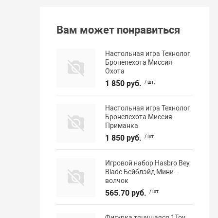
Вам может понравиться
Настольная игра Технолог
Бронепехота Миссия
Охота
1 850 руб.
/ шт.
Настольная игра Технолог
Бронепехота Миссия
Приманка
1 850 руб.
/ шт.
Игровой набор Hasbro Bey
Blade Бейблэйд Мини -
волчок
565.70 руб.
/ шт.
Фигурка тянущаяся 1Toy