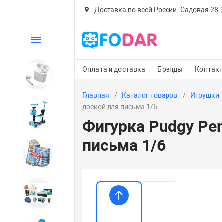
Доставка по всей России. Садовая 28-30
Каталог
Оплата и доставка
Бренды
Контак
Электроника
Главная
Каталог товаров
Игрушки
доской для письма 1/6
Детский транспорт
Фигурка Pudgy Pen
письма 1/6
Настольные игры
Дом и сад