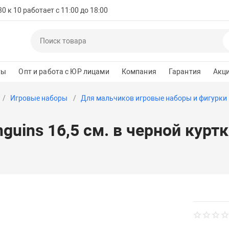
 к 10 работает с 11:00 до 18:00
ты
Опт и работа с ЮР лицами
Компания
Гарантия
Акц
Игровые наборы
Для мальчиков игровые наборы и фигурки
guins 16,5 см. в черной курт