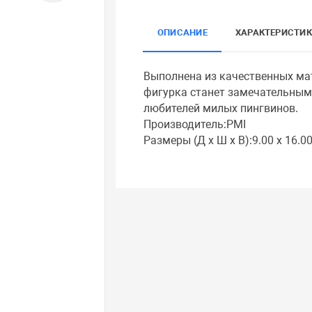
ОПИСАНИЕ
ХАРАКТЕРИСТИ
Выполнена из качественных мат
фигурка станет замечательным
любителей милых пингвинов.
Производитель:PMI
Размеры (Д x Ш x В):9.00 x 16.00