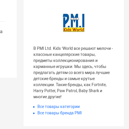
та
В PMI Ltd. Kids ’World все решают мелочи -
классные канцелярские товары,
предметы коллекционирования и
карманные игрушки. Мы здесь, чтобы
предлагать детям со всего мира лучшие
детские бренды и самые крутые
коллекции. Такие бренды, как Fortnite,
Harry Potter, Paw Patrol, Baby Shark и
многие другие!
Все товары категории
Все товары бренда PMI