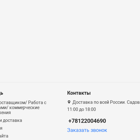
ь
Контакты
Доставка по всей России. Садова
оставщиком/ Работа с
ами/ коммерческие
11:00 до 18:00
жения
+78122004690
и доставка
ия
Заказать звонок
айта