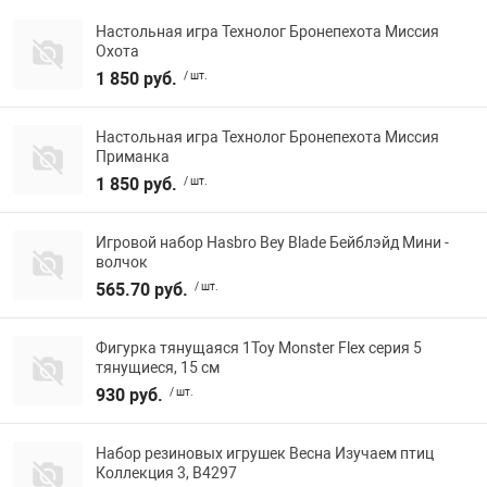
Настольная игра Технолог Бронепехота Миссия
Охота
1 850 руб.
/ шт.
Настольная игра Технолог Бронепехота Миссия
Приманка
1 850 руб.
/ шт.
Игровой набор Hasbro Bey Blade Бейблэйд Мини -
волчок
565.70 руб.
/ шт.
Фигурка тянущаяся 1Toy Monster Flex серия 5
тянущиеся, 15 см
930 руб.
/ шт.
Набор резиновых игрушек Весна Изучаем птиц
Коллекция 3, В4297