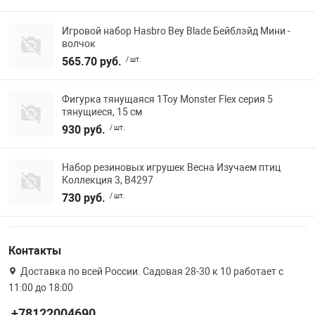
Игровой набор Hasbro Bey Blade Бейблэйд Мини -
волчок
565.70 руб.
/ шт.
Фигурка тянущаяся 1Toy Monster Flex серия 5
тянущиеся, 15 см
930 руб.
/ шт.
Набор резиновых игрушек Весна Изучаем птиц
Коллекция 3, В4297
730 руб.
/ шт.
Контакты
Доставка по всей России. Садовая 28-30 к 10 работает с
11:00 до 18:00
+78122004690