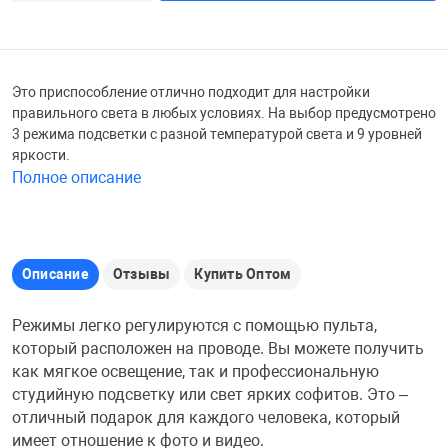
Железные доро
Зарядные устро
Настольный хо
Это приспособление отлично подходит для настройки
Игровые палатк
правильного света в любых условиях. На выбор предусмотрено
Инструменты
игрушки и ком
Средства по ух
3 режима подсветки с разной температурой света и 9 уровней
яркости.
Компьютерные 
Интерактивные
Сукно
Полное описание
Лупы
Книги и литера
Теннисные сто
Описание
Отзывы
Купить Оптом
Микрофоны
Машины-катал
Трансформеры
Режимы легко регулируются с помощью пульта,
который расположен на проводе. Вы можете получить
Необычные га
Музыкальные 
Чехлы для киев
как мягкое освещение, так и профессиональную
студийную подсветку или свет ярких софитов. Это –
отличный подарок для каждого человека, который
Осветительное
Мягкие игрушк
Шары
имеет отношение к фото и видео.