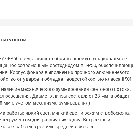
УПИТЬ ОПТОМ
-779-P50 представляет собой мощное и функциональное
нащенное современным светодиодом XH-P50, обеспечивающ
ния. Корпус фонаря выполнен из прочного алюминиевого
ойство от ударов и обладает водостойкостью класса IPX4.
 наличие механического зуммирования светового потока,
ол освещения. Диаметр линзы составляет 23 мм, а общая
8 мм с учетом механизма зумирования).
 работы: яркий свет, мягкий свет и режим стробоскопа,
 инструментом для различных задач. Встроенный
 часов работы в режиме средней яркости.