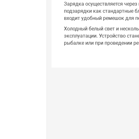
Зарядка осуществляется через 
подзарядки как стандартные бл
входит удобный ремешок для п
Холодный белый свет и нескол
эксплуатации. Устройство стан
рыбалке или при проведении р