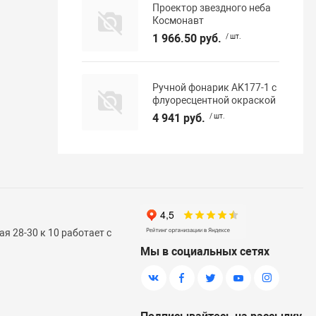
Проектор звездного неба
Космонавт
1 966.50 руб.
/ шт.
Ручной фонарик AK177-1 с
флуоресцентной окраской
4 941 руб.
/ шт.
я 28-30 к 10 работает с
Мы в социальных сетях