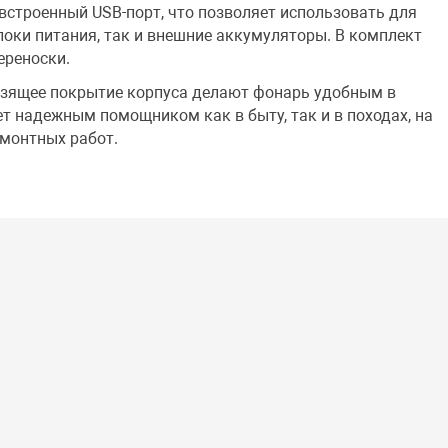
встроенный USB-порт, что позволяет использовать для
оки питания, так и внешние аккумуляторы. В комплект
ереноски.
ьзящее покрытие корпуса делают фонарь удобным в
ет надежным помощником как в быту, так и в походах, на
емонтных работ.