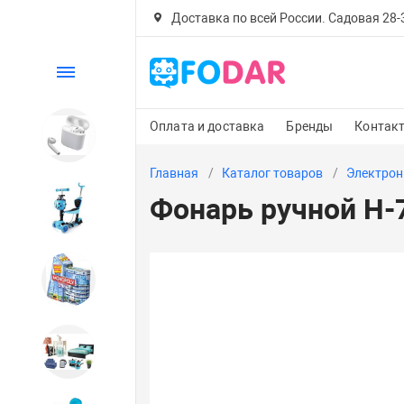
Доставка по всей России. Садовая 28-30
Каталог
Оплата и доставка
Бренды
Контак
Электроника
Главная
Каталог товаров
Электрон
Фонарь ручной H-
Детский транспорт
Настольные игры
Дом и сад