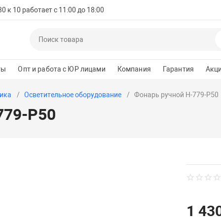
 к 10 работает с 11:00 до 18:00
ты
Опт и работа с ЮР лицами
Компания
Гарантия
Акц
ика
Осветительное оборудование
Фонарь ручной H-779-P50
779-P50
1 430