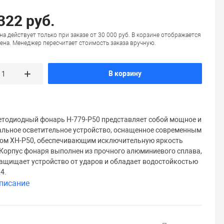
322 руб.
на действует только при заказе от 30 000 руб. В корзине отображается
ена. Менеджер пересчитает стоимость заказа вручную.
В корзину
етодиодный фонарь H-779-P50 представляет собой мощное и
льное осветительное устройство, оснащенное современным
ом XH-P50, обеспечивающим исключительную яркость
 Корпус фонаря выполнен из прочного алюминиевого сплава,
ащищает устройство от ударов и обладает водостойкостью
4.
писание