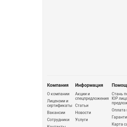
Компания
Информация
Помощ
О компании
Акции и
Стань п
спецпредложения
ЮР лиц
Лицензии и
предло
сертификаты
Статьи
Оплата 
Вакансии
Новости
Гарант
Сотрудники
Услуги
Карта с
Контакты