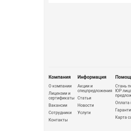
Компания
Информация
Помощ
О компании
Акции и
Стань п
спецпредложения
ЮР лиц
Лицензии и
предло
сертификаты
Статьи
Оплата 
Вакансии
Новости
Гарант
Сотрудники
Услуги
Карта с
Контакты