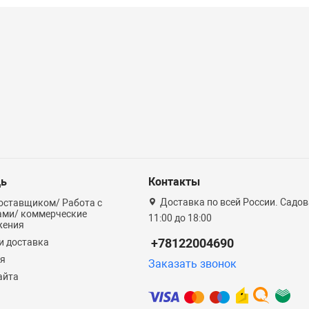
ь
Контакты
Доставка по всей России. Садова
оставщиком/ Работа с
ами/ коммерческие
11:00 до 18:00
жения
+78122004690
и доставка
ия
Заказать звонок
айта