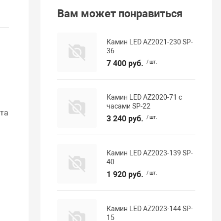
Вам может понравиться
Камин LED AZ2021-230 SP-
36
7 400 руб.
/ шт.
Камин LED AZ2020-71 с
часами SP-22
рта
3 240 руб.
/ шт.
Камин LED AZ2023-139 SP-
40
1 920 руб.
/ шт.
Камин LED AZ2023-144 SP-
15