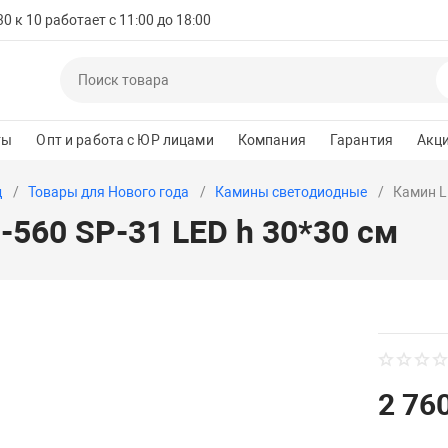
 к 10 работает с 11:00 до 18:00
ты
Опт и работа с ЮР лицами
Компания
Гарантия
Акц
д
Товары для Нового года
Камины светодиодные
Камин L
560 SP-31 LED h 30*30 см
2 760