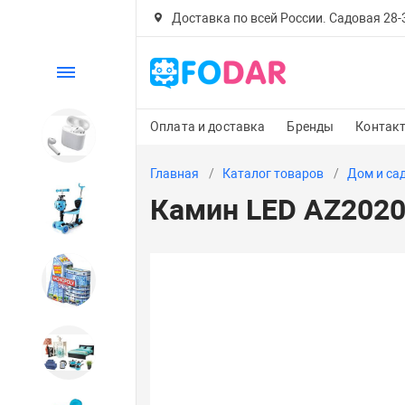
Доставка по всей России. Садовая 28-30
Каталог
Оплата и доставка
Бренды
Контак
Электроника
Главная
Каталог товаров
Дом и са
Камин LED AZ2020-
Детский транспорт
Настольные игры
Дом и сад