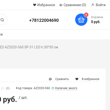
Избранное
Сравнение
(0)
Войти
0
Корзина
+78122004690
Поиск
0 руб.
ии
ED AZ2020-560 SP-31 LED h 30*30 см
Сравнить
В избранное
Код товара: AZ2020-560
Наличие: много
(0)
 руб.
/ шт.