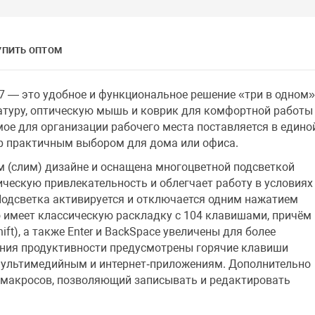
УПИТЬ ОПТОМ
7 — это удобное и функциональное решение «три в одном»
туру, оптическую мышь и коврик для комфортной работы
ое для организации рабочего места поставляется в едино
ор практичным выбором для дома или офиса.
м (слим) дизайне и оснащена многоцветной подсветкой
ическую привлекательность и облегчает работу в условиях
Подсветка активируется и отключается одним нажатием
во имеет классическую раскладку с 104 клавишами, причём
ift), а также Enter и BackSpace увеличены для более
ния продуктивности предусмотрены горячие клавиши
мультимедийным и интернет‑приложениям. Дополнительно
 макросов, позволяющий записывать и редактировать