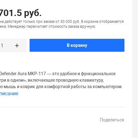
701.5 руб.
на действует только при заказе от 30 000 руб. В корзине отображается
ена. Менеджер пересчитает стоимость заказа вручную.
В корзину
Defender Aura MKP‑117 — это удобное и функциональное
три в одном», включающее проводную клавиатуру,
ю мышь и коврик для комфортной работы за компьютером.
писание
Поделиться