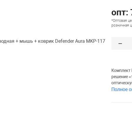
опт: 
*Оптовая це
розничная ц
Комплект 
решение «
оптическу
Полное о