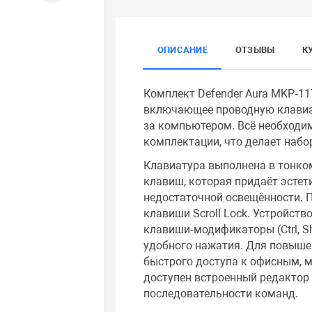
ОПИСАНИЕ
ОТЗЫВЫ
К
Комплект Defender Aura MKP‑11
включающее проводную клавиа
за компьютером. Всё необходим
комплектации, что делает наб
Клавиатура выполнена в тонко
клавиш, которая придаёт эстет
недостаточной освещённости. 
клавиши Scroll Lock. Устройст
клавиши‑модификаторы (Ctrl, Sh
удобного нажатия. Для повыше
быстрого доступа к офисным, 
доступен встроенный редактор
последовательности команд.