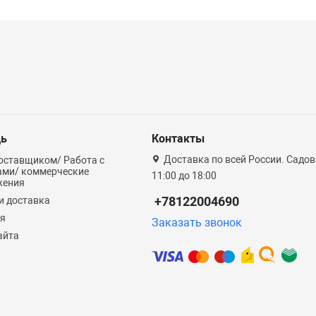
ь
Контакты
Доставка по всей России. Садова
оставщиком/ Работа с
ами/ коммерческие
11:00 до 18:00
жения
+78122004690
и доставка
ия
Заказать звонок
айта