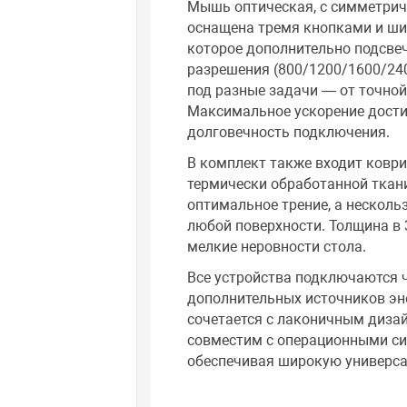
Мышь оптическая, с симметричн
оснащена тремя кнопками и ши
которое дополнительно подсве
разрешения (800/1200/1600/240
под разные задачи — от точной
Максимальное ускорение достиг
долговечность подключения.
В комплект также входит коври
термически обработанной ткани
оптимальное трение, а несколь
любой поверхности. Толщина в
мелкие неровности стола.
Все устройства подключаются ч
дополнительных источников эн
сочетается с лаконичным диза
совместим с операционными си
обеспечивая широкую универса