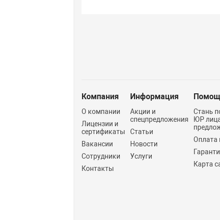
Компания
Информация
Помощ
О компании
Акции и
Стань п
спецпредложения
ЮР лиц
Лицензии и
предло
сертификаты
Статьи
Оплата 
Вакансии
Новости
Гарант
Сотрудники
Услуги
Карта с
Контакты