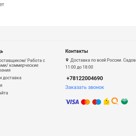
ет
ь
Контакты
Доставка по всей России. Садова
оставщиком/ Работа с
ами/ коммерческие
11:00 до 18:00
жения
+78122004690
и доставка
ия
Заказать звонок
айта