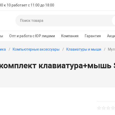
 к 10 работает с 11:00 до 18:00
ты
Опт и работа с ЮР лицами
Компания
Гарантия
Акц
ика
Компьютерные аксессуары
Клавиатуры и мыши
Мул
комплект клавиатура+мышь 