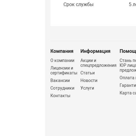
Срок службы
5 л
Компания
Информация
Помощ
О компании
Акции и
Стань п
спецпредложения
ЮР лиц
Лицензии и
предло
сертификаты
Статьи
Оплата 
Вакансии
Новости
Гарант
Сотрудники
Услуги
Карта с
Контакты