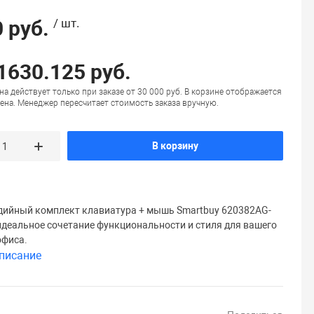
 руб.
/ шт.
 1630.125 руб.
на действует только при заказе от 30 000 руб. В корзине отображается
ена. Менеджер пересчитает стоимость заказа вручную.
В корзину
ийный комплект клавиатура + мышь Smartbuy 620382AG-
идеальное сочетание функциональности и стиля для вашего
офиса.
писание