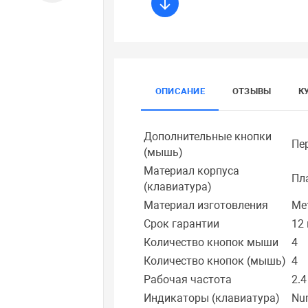
ОПИСАНИЕ
ОТЗЫВЫ
К
Дополнительные кнопки
Пе
(мышь)
Материал корпуса
Пл
(клавиатура)
Материал изготовления
Ме
Срок гарантии
12
Количество кнопок мыши
4
Количество кнопок (мышь)
4
Рабочая частота
2.4
Индикаторы (клавиатура)
Num