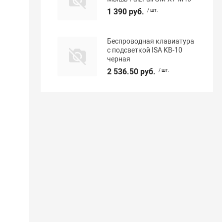
1 390 руб.
/ шт.
Беспроводная клавиатура
с подсветкой ISA KB-10
черная
2 536.50 руб.
/ шт.