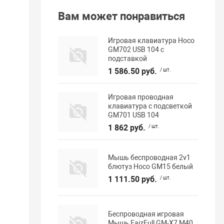
Вам может понравиться
Игровая клавиатура Hoco
GM702 USB 104 с
подставкой
1 586.50 руб.
/ шт.
Игровая проводная
клавиатура с подсветкой
GM701 USB 104
1 862 руб.
/ шт.
Мышь беспроводная 2v1
блютуз Hoco GM15 белый
1 111.50 руб.
/ шт.
Беспроводная игровая
Мышь FaizFull GM-X7 M40