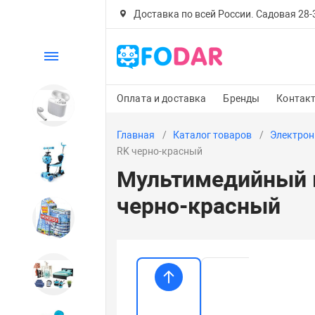
Доставка по всей России. Садовая 28-30
Каталог
Оплата и доставка
Бренды
Контак
Электроника
Главная
Каталог товаров
Электрон
RK черно-красный
Детский транспорт
Мультимедийный 
черно-красный
Настольные игры
Дом и сад