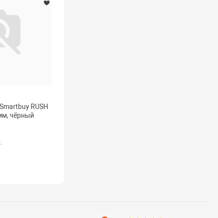
Smartbuy RUSH
мм, чёрный
.