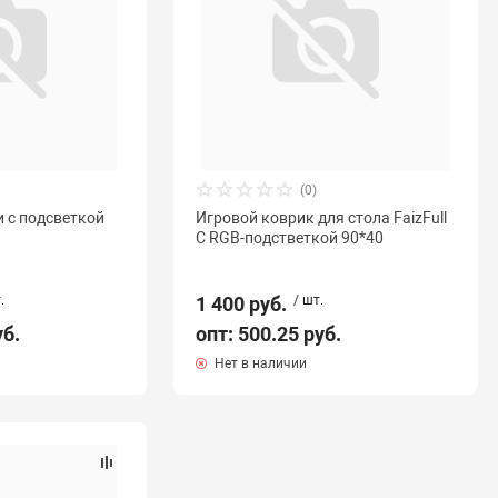
(0)
 с подсветкой
Игровой коврик для стола FaizFull
С RGB-подстветкой 90*40
.
1 400 руб.
/ шт.
уб.
опт: 500.25 руб.
Нет в наличии