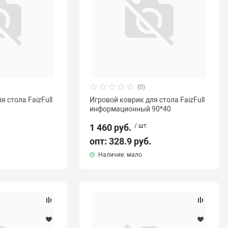
(0)
я стола FaizFull
Игровой коврик для стола FaizFull
информационный 90*40
1 460 руб.
/ шт.
опт: 328.9 руб.
Наличие: мало