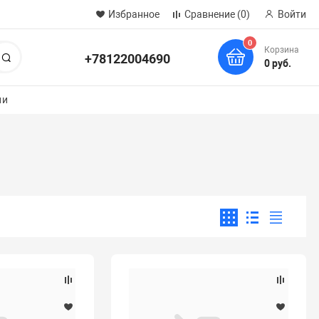
Избранное
Сравнение
(0)
Войти
0
Корзина
+78122004690
Поиск
0 руб.
ии