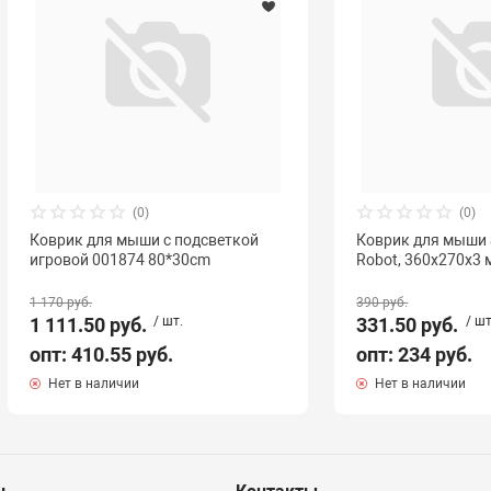
(0)
(0)
Коврик для мыши с подсветкой
Коврик для мыши 
игровой 001874 80*30cm
Robot, 360х270х3 
1 170 руб.
390 руб.
1 111.50 руб.
/ шт.
331.50 руб.
/ шт
опт: 410.55 руб.
опт: 234 руб.
Нет в наличии
Нет в наличии