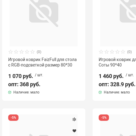
(0)
(0)
Игровой коврик FaizFull для стола
Игровой коврик дл
c RGB-подсветкой размер 80*30
Соты 90*40
1 070 руб.
/ шт.
1 460 руб.
/ шт.
опт: 368 руб.
опт: 328.9 руб.
Наличие: мало
Наличие: мало
-5%
-5%