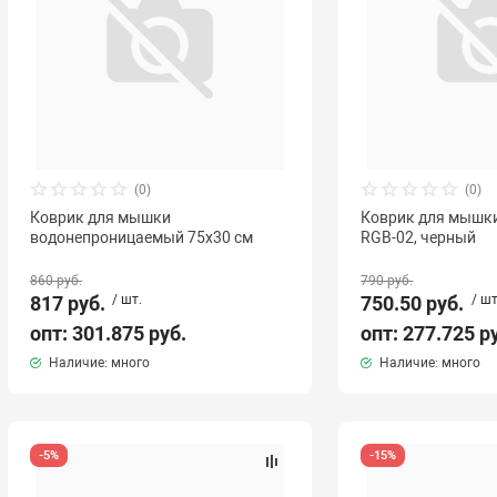
(0)
(0)
Коврик для мышки
Коврик для мышки
водонепроницаемый 75x30 см
RGB-02, черный
860 руб.
790 руб.
817 руб.
/ шт.
750.50 руб.
/ шт
опт: 301.875 руб.
опт: 277.725 р
Наличие: много
Наличие: много
-5%
-15%