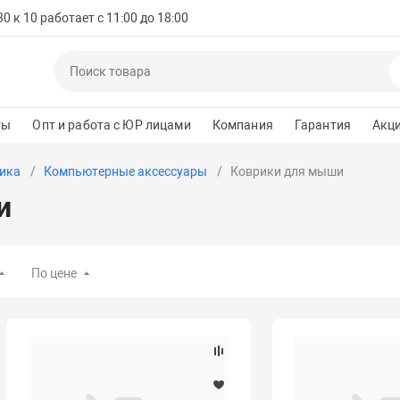
 к 10 работает с 11:00 до 18:00
ты
Опт и работа с ЮР лицами
Компания
Гарантия
Акц
ика
Компьютерные аксессуары
Коврики для мыши
и
По цене