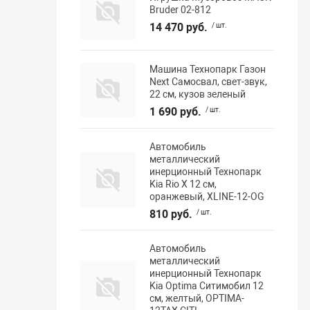
Bruder 02-812
14 470 руб.
/ шт.
Машина Технопарк Газон
Next Самосвал, свет-звук,
22 см, кузов зеленый
1 690 руб.
/ шт.
Автомобиль
металлический
инерционный Технопарк
Kia Rio X 12 см,
оранжевый, XLINE-12-OG
810 руб.
/ шт.
Автомобиль
металлический
инерционный Технопарк
Kia Optima Ситимобил 12
см, желтый, OPTIMA-