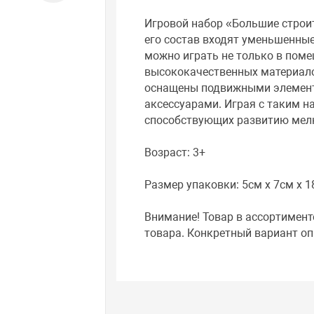
Игровой набор «Большие строит
его состав входят уменьшенные
можно играть не только в поме
высококачественных материало
оснащены подвижными элемент
аксессуарами. Играя с таким 
способствующих развитию мелк
Возраст: 3+
Размер упаковки: 5см x 7см x 
Внимание! Товар в ассортимент
товара. Конкретный вариант оп