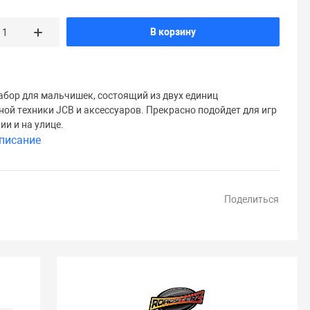
В корзину
абор для мальчишек, состоящий из двух единиц
ной техники JCB и аксессуаров. Прекрасно подойдет для игр
ии и на улице.
писание
Поделиться