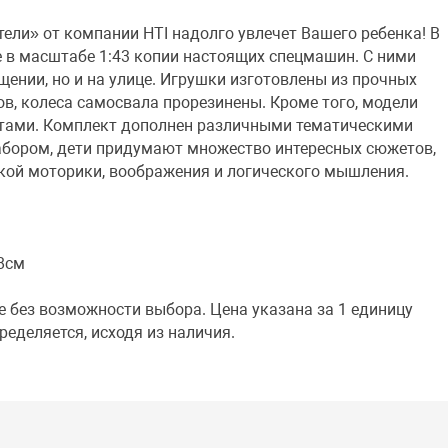
ели» от компании HTI надолго увлечет Вашего ребенка! В
 в масштабе 1:43 копии настоящих спецмашин. С ними
щении, но и на улице. Игрушки изготовлены из прочных
в, колеса самосвала прорезинены. Кроме того, модели
ами. Комплект дополнен различными тематическими
набором, дети придумают множество интересных сюжетов,
ой моторики, воображения и логического мышления.
18см
е без возможности выбора. Цена указана за 1 единицу
ределяется, исходя из наличия.