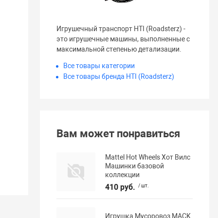
Игрушечный транспорт HTI (Roadsterz) -
это игрушечные машины, выполненные с
максимальной степенью детализации.
Все товары категории
Все товары бренда HTI (Roadsterz)
Вам может понравиться
Mattel Hot Wheels Хот Вилс
Машинки базовой
коллекции
410 руб.
/ шт.
Игрушка Мусоровоз MACK