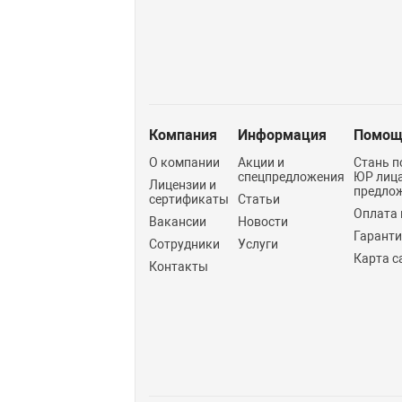
Компания
Информация
Помощ
О компании
Акции и
Стань п
спецпредложения
ЮР лиц
Лицензии и
предло
сертификаты
Статьи
Оплата 
Вакансии
Новости
Гарант
Сотрудники
Услуги
Карта с
Контакты