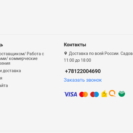
ь
Контакты
Доставка по всей России. Садова
оставщиком/ Работа с
ами/ коммерческие
11:00 до 18:00
жения
+78122004690
и доставка
ия
Заказать звонок
айта