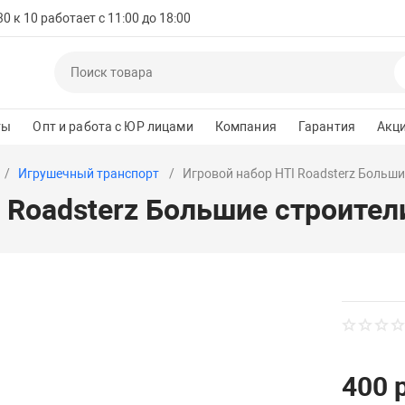
 к 10 работает с 11:00 до 18:00
ты
Опт и работа с ЮР лицами
Компания
Гарантия
Акц
Игрушечный транспорт
Игровой набор HTI Roadsterz Больши
 Roadsterz Большие строител
400 