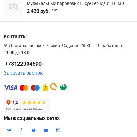
Музыкальный паровозик Lucy&Leo МДИ, LL330
Фотоаппараты,
Развивающие и
2 420 руб.
/ шт.
Чехлы для тел
Контакты
Доставка по всей России. Садовая 28-30 к 10 работает с
11:00 до 18:00
+78122004690
Заказать звонок
Мы в социальных сетях